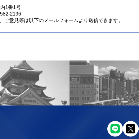
城内1番1号
82-2196
、ご意見等は以下のメールフォームより送信できます。