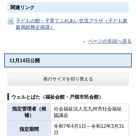
関連リンク
子どもの館・子育てふれあい交流プラザ（子ども家
庭局総務企画課）
ページの先頭へ戻る
11月14日公開
表のサイズを切り替える
ウェルとばた（福祉会館・戸畑市民会館）
指定管理者（候
社会福祉法人北九州市社会福祉
補）
協議会
令和7年4月1日～令和12年3月31
指定期間
日