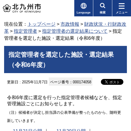
Language
検索
メニュー
現在位置：
トップページ
>
市政情報
>
財政状況・行財政改
革
>
指定管理者
>
指定管理者の選定結果について
> 指定
管理者を選定した施設・選定結果（令和6年度）
指定管理者を選定した施設・選定結果
（令和6年度）
更新日 : 2025年11月7日
ページ番号：000174058
令和6年度に選定を行った指定管理者候補などを、指定
管理施設ごとにお知らせします。
（注）候補者が決定し担当課の公表準備が整ったものから、随時更
新していきます。