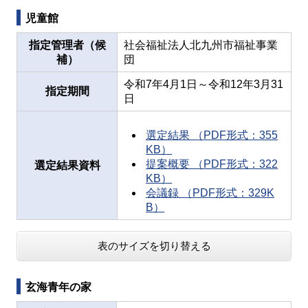
児童館
指定管理者（候
社会福祉法人北九州市福祉事業
補）
団
令和7年4月1日～令和12年3月31
指定期間
日
選定結果 （PDF形式：355
KB）
提案概要 （PDF形式：322
選定結果資料
KB）
会議録 （PDF形式：329K
B）
表のサイズを切り替える
玄海青年の家