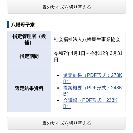
表のサイズを切り替える
八幡母子寮
指定管理者（候
社会福祉法人八幡民生事業協会
補）
令和7年4月1日～令和12年3月31
指定期間
日
選定結果（PDF形式：278K
B）
提案概要（PDF形式：248K
選定結果資料
B）
会議録（PDF形式：233K
B）
表のサイズを切り替える