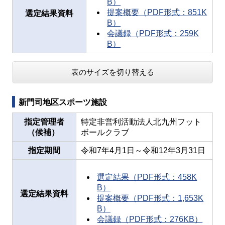
B）
提案概要（PDF形式：851K
選定結果資料
B）
会議録（PDF形式：259K
B）
表のサイズを切り替える
新門司地区スポーツ施設
指定管理者
特定非営利活動法人北九州フット
（候補）
ボールクラブ
指定期間
令和7年4月1日～令和12年3月31日
選定結果（PDF形式：458K
B）
選定結果資料
提案概要（PDF形式：1,653K
B）
会議録（PDF形式：276KB）