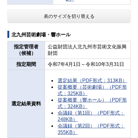
表のサイズを切り替える
北九州芸術劇場・響ホール
指定管理者
公益財団法人北九州市芸術文化振興
（候補）
財団
指定期間
令和7年4月1日～令和10年3月31日
選定結果（PDF形式：313KB）
提案概要（芸術劇場）（PDF形
式：325KB）
提案概要（響ホール）（PDF形
選定結果資料
式：324KB）
会議録（第1回）（PDF形式：
248KB）
会議録（第2回）（PDF形式：
355KB）