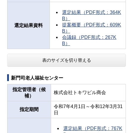
選定結果（PDF形式：364K
B）
提案概要（PDF形式：609K
選定結果資料
B）
会議録（PDF形式：267K
B）
表のサイズを切り替える
新門司老人福祉センター
指定管理者（候
株式会社トキワビル商会
補）
令和7年4月1日～令和12年3月31
指定期間
日
選定結果（PDF形式：767K