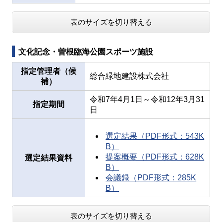
表のサイズを切り替える
文化記念・曽根臨海公園スポーツ施設
指定管理者（候
総合緑地建設株式会社
補）
令和7年4月1日～令和12年3月31
指定期間
日
選定結果（PDF形式：543K
B）
提案概要（PDF形式：628K
選定結果資料
B）
会議録（PDF形式：285K
B）
表のサイズを切り替える