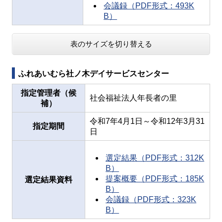
会議録（PDF形式：493K
B）
表のサイズを切り替える
ふれあいむら社ノ木デイサービスセンター
指定管理者（候
社会福祉法人年長者の里
補）
令和7年4月1日～令和12年3月31
指定期間
日
選定結果（PDF形式：312K
B）
提案概要（PDF形式：185K
選定結果資料
B）
会議録（PDF形式：323K
B）