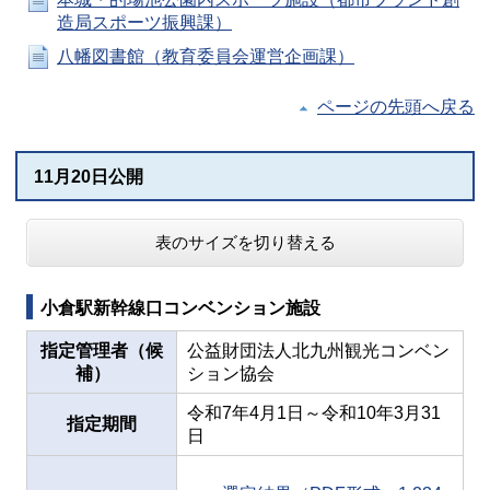
造局スポーツ振興課）
八幡図書館（教育委員会運営企画課）
ページの先頭へ戻る
11月20日公開
表のサイズを切り替える
小倉駅新幹線口コンベンション施設
指定管理者（候
公益財団法人北九州観光コンベン
補）
ション協会
令和7年4月1日～令和10年3月31
指定期間
日