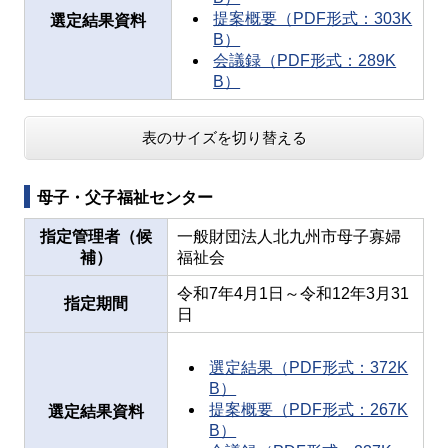
提案概要（PDF形式：303K
選定結果資料
B）
会議録（PDF形式：289K
B）
表のサイズを切り替える
母子・父子福祉センター
指定管理者（候
一般財団法人北九州市母子寡婦
補）
福祉会
令和7年4月1日～令和12年3月31
指定期間
日
選定結果（PDF形式：372K
B）
提案概要（PDF形式：267K
選定結果資料
B）