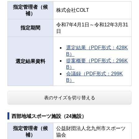
指定管理者（候
株式会社COLT
補）
令和7年4月1日～令和12年3月31
指定期間
日
選定結果（PDF形式：428K
B）
提案概要（PDF形式：296K
選定結果資料
B）
会議録（PDF形式：299K
B）
表のサイズを切り替える
西部地域スポーツ施設（24施設）
指定管理者（候
公益財団法人北九州市スポーツ
補）
協会