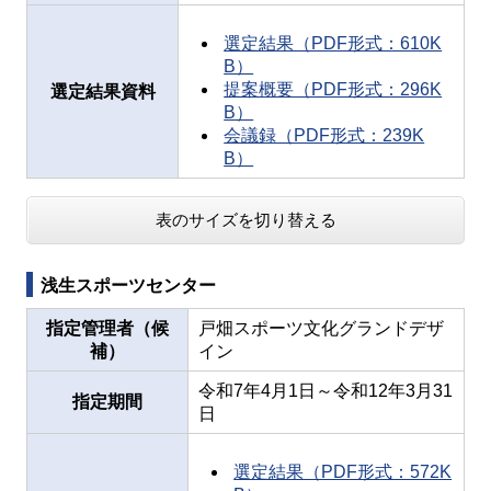
選定結果（PDF形式：610K
B）
提案概要（PDF形式：296K
選定結果資料
B）
会議録（PDF形式：239K
B）
表のサイズを切り替える
浅生スポーツセンター
指定管理者（候
戸畑スポーツ文化グランドデザ
補）
イン
令和7年4月1日～令和12年3月31
指定期間
日
選定結果（PDF形式：572K