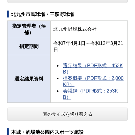
北九州市民球場・三萩野球場
指定管理者（候
北九州野球株式会社
補）
令和7年4月1日～令和12年3月31
指定期間
日
選定結果（PDF形式：453K
B）
提案概要（PDF形式：2,000
選定結果資料
KB）
会議録（PDF形式：253K
B）
表のサイズを切り替える
本城・的場池公園内スポーツ施設