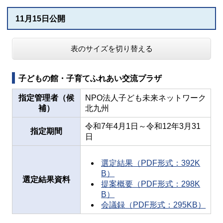
11月15日公開
表のサイズを切り替える
子どもの館・子育てふれあい交流プラザ
指定管理者（候
NPO法人子ども未来ネットワーク
補）
北九州
令和7年4月1日～令和12年3月31
指定期間
日
選定結果（PDF形式：392K
B）
選定結果資料
提案概要（PDF形式：298K
B）
会議録（PDF形式：295KB）