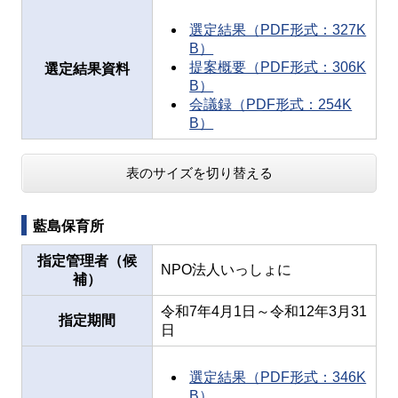
選定結果（PDF形式：327K
B）
提案概要（PDF形式：306K
選定結果資料
B）
会議録（PDF形式：254K
B）
表のサイズを切り替える
藍島保育所
指定管理者（候
NPO法人いっしょに
補）
令和7年4月1日～令和12年3月31
指定期間
日
選定結果（PDF形式：346K
B）