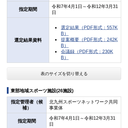
令和7年4月1日～令和12年3月31
指定期間
日
選定結果（PDF形式：557K
B）
提案概要（PDF形式：242K
選定結果資料
B）
会議録（PDF形式：230K
B）
表のサイズを切り替える
東部地域スポーツ施設(26施設)
指定管理者（候
北九州スポーツネットワーク共同
補）
事業体
令和7年4月1日～令和12年3月31
指定期間
日