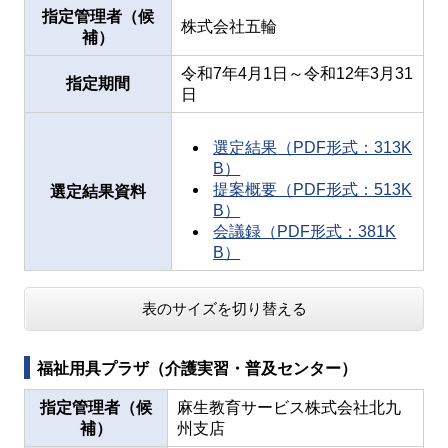
指定管理者（候
株式会社五輪
補）
令和7年4月1日～令和12年3月31
指定期間
日
選定結果（PDF形式：313K
B）
提案概要（PDF形式：513K
選定結果資料
B）
会議録（PDF形式：381K
B）
表のサイズを切り替える
福祉用具プラザ（介護実習・普及センター）
指定管理者（候
麻生教育サービス株式会社北九
補）
州支店