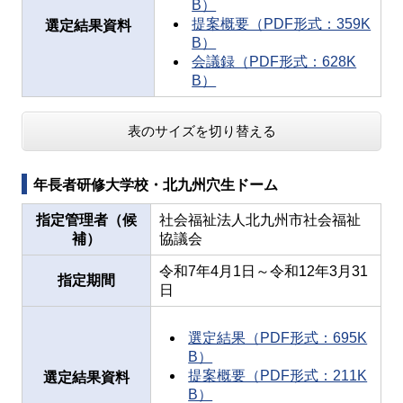
B）
提案概要（PDF形式：359K
選定結果資料
B）
会議録（PDF形式：628K
B）
表のサイズを切り替える
年長者研修大学校・北九州穴生ドーム
指定管理者（候
社会福祉法人北九州市社会福祉
補）
協議会
令和7年4月1日～令和12年3月31
指定期間
日
選定結果（PDF形式：695K
B）
提案概要（PDF形式：211K
選定結果資料
B）