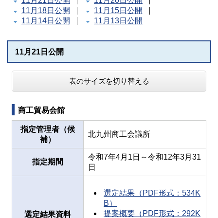
11月21日公開
11月20日公開
11月18日公開
11月15日公開
11月14日公開
11月13日公開
11月21日公開
表のサイズを切り替える
商工貿易会館
指定管理者（候
北九州商工会議所
補）
令和7年4月1日～令和12年3月31
指定期間
日
選定結果（PDF形式：534K
B）
提案概要（PDF形式：292K
選定結果資料