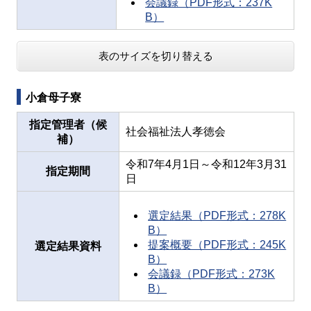
会議録（PDF形式：237K
B）
表のサイズを切り替える
小倉母子寮
指定管理者（候
社会福祉法人孝徳会
補）
令和7年4月1日～令和12年3月31
指定期間
日
選定結果（PDF形式：278K
B）
提案概要（PDF形式：245K
選定結果資料
B）
会議録（PDF形式：273K
B）