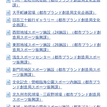
門司・若松市民会館（都市ブランド創造局文化企画
課）
大手町練習場（都市ブランド創造局文化企画課）
旧百三十銀行ギャラリー（都市ブランド創造局文化
企画課）
西部地域スポーツ施設（24施設）（都市ブランド創
造局スポーツ振興課）
東部地域スポーツ施設（26施設）（都市ブランド創
造局スポーツ振興課）
浅生スポーツセンター（都市ブランド創造局スポー
ツ振興課）
新門司地区スポーツ施設（都市ブランド創造局スポ
ーツ振興課）
文化記念・曽根臨海公園スポーツ内施設（都市ブラ
ンド創造局スポーツ振興課）
北九州市民球場・三萩野球場（都市ブランド創造局
スポーツ振興課）
本城・的場池公園内スポーツ施設（都市ブランド創