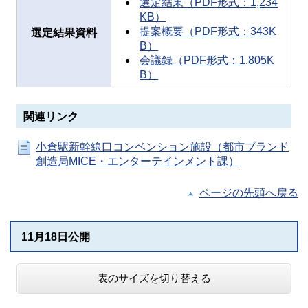
選定結果（PDF形式：1,234
KB）
提案概要（PDF形式：343K
選定結果資料
B）
会議録（PDF形式：1,805K
B）
関連リンク
小倉駅新幹線口コンベンション施設（都市ブランド
創造局MICE・エンターテインメント課）
ページの先頭へ戻る
11月18日公開
表のサイズを切り替える