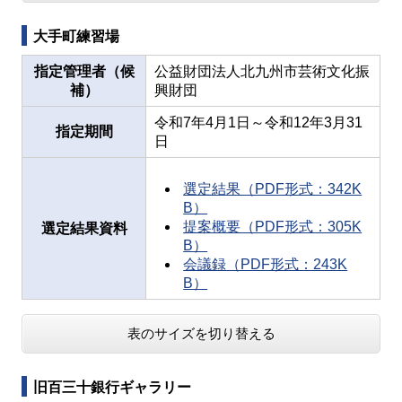
大手町練習場
指定管理者（候
公益財団法人北九州市芸術文化振
補）
興財団
令和7年4月1日～令和12年3月31
指定期間
日
選定結果（PDF形式：342K
B）
提案概要（PDF形式：305K
選定結果資料
B）
会議録（PDF形式：243K
B）
表のサイズを切り替える
旧百三十銀行ギャラリー