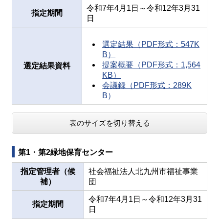
令和7年4月1日～令和12年3月31
指定期間
日
選定結果（PDF形式：547K
B）
提案概要（PDF形式：1,564
選定結果資料
KB）
会議録（PDF形式：289K
B）
表のサイズを切り替える
第1・第2緑地保育センター
指定管理者（候
社会福祉法人北九州市福祉事業
補）
団
令和7年4月1日～令和12年3月31
指定期間
日