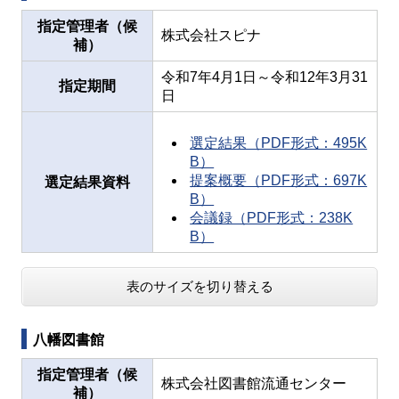
指定管理者（候
株式会社スピナ
補）
令和7年4月1日～令和12年3月31
指定期間
日
選定結果（PDF形式：495K
B）
提案概要（PDF形式：697K
選定結果資料
B）
会議録（PDF形式：238K
B）
表のサイズを切り替える
八幡図書館
指定管理者（候
株式会社図書館流通センター
補）