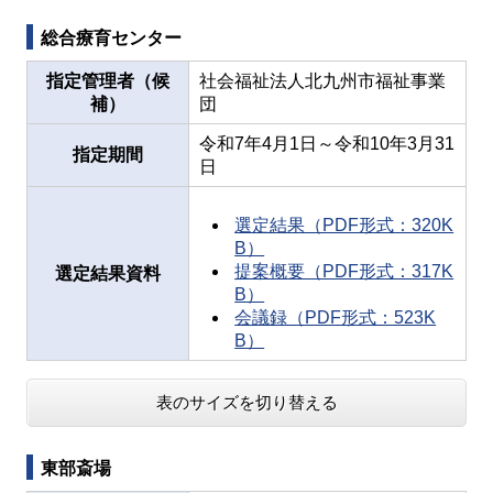
総合療育センター
指定管理者（候
社会福祉法人北九州市福祉事業
補）
団
令和7年4月1日～令和10年3月31
指定期間
日
選定結果（PDF形式：320K
B）
提案概要（PDF形式：317K
選定結果資料
B）
会議録（PDF形式：523K
B）
表のサイズを切り替える
東部斎場