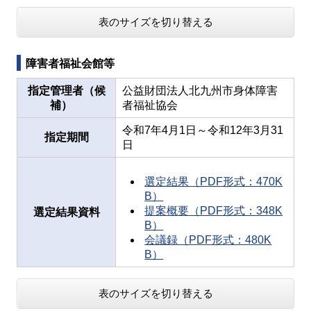
表のサイズを切り替える
障害者福祉会館等
指定管理者（候
公益財団法人北九州市身体障害
補）
者福祉協会
令和7年4月1日～令和12年3月31
指定期間
日
選定結果（PDF形式：470K
B）
提案概要（PDF形式：348K
選定結果資料
B）
会議録（PDF形式：480K
B）
表のサイズを切り替える