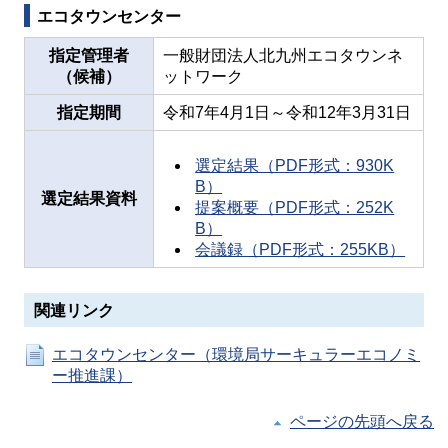
エコタウンセンター
指定管理者
一般財団法人北九州エコタウンネ
（候補）
ットワーク
指定期間
令和7年4月1日～令和12年3月31日
選定結果（PDF形式：930K
B）
選定結果資料
提案概要（PDF形式：252K
B）
会議録（PDF形式：255KB）
関連リンク
エコタウンセンター（環境局サーキュラーエコノミ
ー推進課）
ページの先頭へ戻る