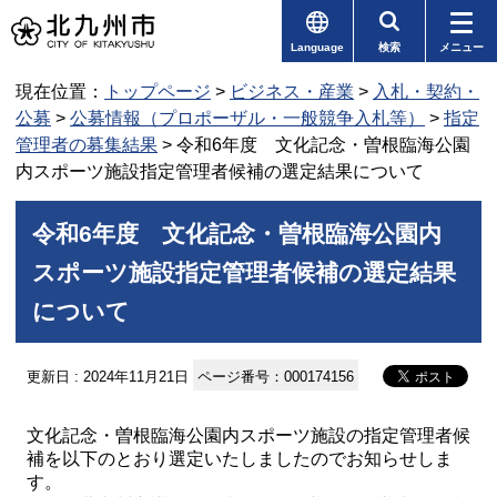
Language
検索
メニュー
現在位置：
トップページ
>
ビジネス・産業
>
入札・契約・
公募
>
公募情報（プロポーザル・一般競争入札等）
>
指定
管理者の募集結果
> 令和6年度 文化記念・曽根臨海公園
内スポーツ施設指定管理者候補の選定結果について
令和6年度 文化記念・曽根臨海公園内
スポーツ施設指定管理者候補の選定結果
について
更新日 : 2024年11月21日
ページ番号：000174156
文化記念・曽根臨海公園内スポーツ施設の指定管理者候
補を以下のとおり選定いたしましたのでお知らせしま
す。