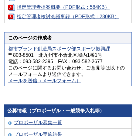
指定管理者提案概要（PDF形式：584KB）
指定管理者検討会議事録（PDF形式：280KB）
このページの作成者
都市ブランド創造局スポーツ部スポーツ振興課
〒803-8501 北九州市小倉北区城内1番1号
電話：093-582-2395 FAX：093-582-2677
このページに関するお問い合わせ、ご意見等は以下の
メールフォームより送信できます。
メールを送信（メールフォーム）
公募情報（プロポーザル・一般競争入札等）
プロポーザル募集一覧
プロポーザル実施結果