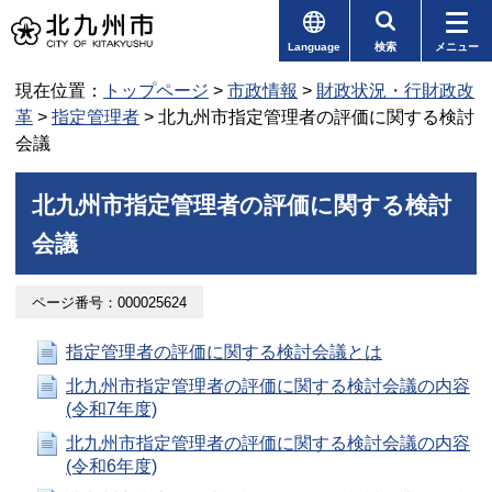
Language
検索
メニュー
現在位置：
トップページ
>
市政情報
>
財政状況・行財政改
革
>
指定管理者
> 北九州市指定管理者の評価に関する検討
会議
北九州市指定管理者の評価に関する検討
会議
ページ番号：000025624
指定管理者の評価に関する検討会議とは
北九州市指定管理者の評価に関する検討会議の内容
(令和7年度)
北九州市指定管理者の評価に関する検討会議の内容
(令和6年度)