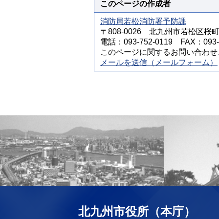
このページの作成者
消防局若松消防署予防課
〒808-0026 北九州市若松区桜町
電話：093-752-0119 FAX：093-7
このページに関するお問い合わせ
メールを送信（メールフォーム）
北九州市役所（本庁）