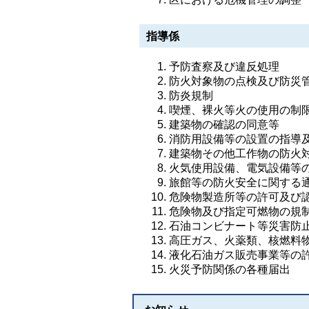
指導係
予防査察及び違反処理
防火対象物の点検及び防災
防炎規制
喫煙、裸火等火の使用の制
建築物の確認の同意等
消防用設備等の設置の指導
建築物その他工作物の防火
火気使用設備、電気設備等
旅館等の防火安全に関する
危険物製造所等の許可及び
危険物及び指定可燃物の規
石油コンビナート等災害防止
高圧ガス、火薬類、核燃料
液化石油ガス販売事業等の
火災予防関係の各種届出