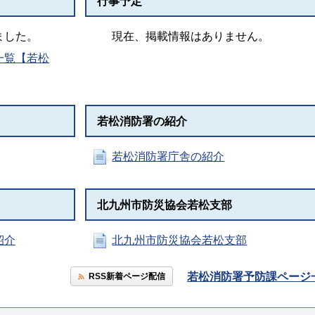
行事予定
ました。
現在、掲載情報はありません。
一覧【若松
若松消防署の紹介
。
若松消防署庁舎の紹介
北九州市防災協会若松支部
紹介
北九州市防災協会若松支部
若松消防署予防課ページ
RSS新着ページ配信