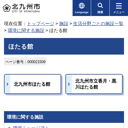
Language
検索
メニュー
現在位置：
トップページ
>
施設
>
生活分野ごとの施設一覧
>
環境に関する施設
> ほたる館
ほたる館
ページ番号：000021509
北九州市立香月・黒
北九州市ほたる館
川ほたる館
環境に関する施設