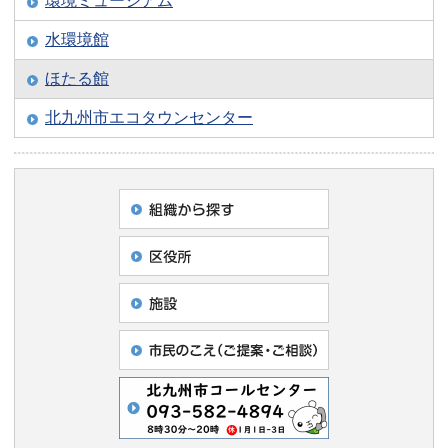
環境ミュージアム
水環境館
ほたる館
北九州市エコタウンセンター