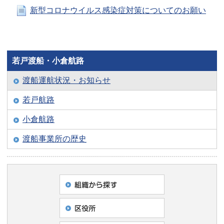
新型コロナウイルス感染症対策についてのお願い
若戸渡船・小倉航路
渡船運航状況・お知らせ
若戸航路
小倉航路
渡船事業所の歴史