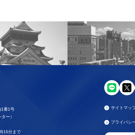
サイトマッ
内1番1号
センター）
プライバシ
時15分まで