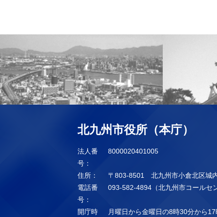
北九州市役所（本庁）
法人番
8000020401005
号：
住所：
〒803-8501 北九州市小倉北区城
電話番
093-582-4894（北九州市コール
号：
開庁時
月曜日から金曜日の8時30分から17