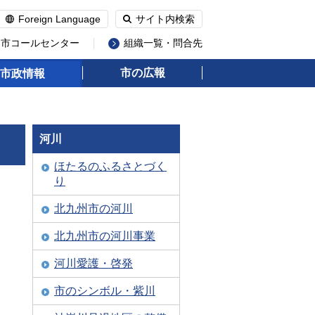
Foreign Language
サイト内検索
州市コールセンター
組織一覧・問合先
市の広報
市政情報
河川
ほたるのふるさとづく
り
北九州市の河川
北九州市の河川事業
河川愛護・啓発
市のシンボル・紫川