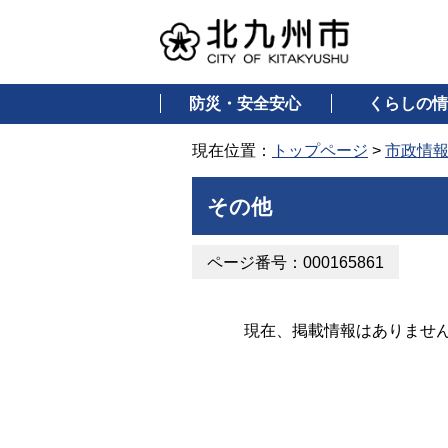
防災・安全安心
くらしの情
現在位置：
トップページ
>
市政情
その他
ページ番号：000165861
現在、掲載情報はありませ