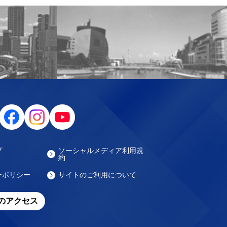
プ
ソーシャルメディア利用規
約
ーポリシー
サイトのご利用について
のアクセス