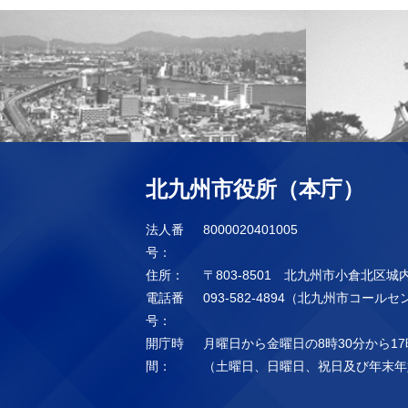
北九州市役所（本庁）
法人番
8000020401005
号：
住所：
〒803-8501 北九州市小倉北区城
電話番
093-582-4894（北九州市コール
号：
開庁時
月曜日から金曜日の8時30分から17
間：
（土曜日、日曜日、祝日及び年末年