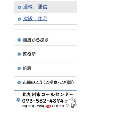
運輸、通信
建設、住宅