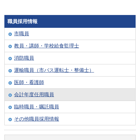
職員採用情報
市職員
教員・講師・学校給食監理士
消防職員
運輸職員（市バス運転士・整備士）
医師・看護師
会計年度任用職員
臨時職員・嘱託職員
その他職員採用情報