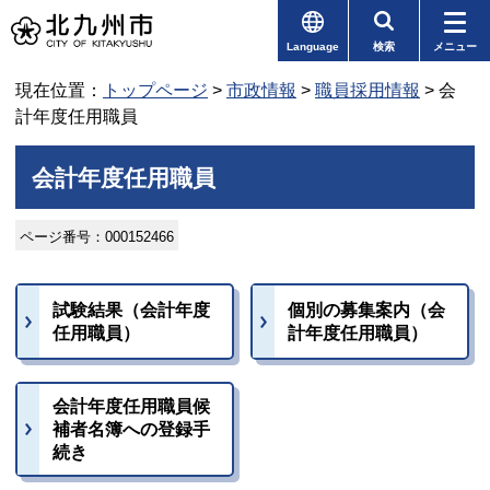
Language
検索
メニュー
現在位置：
トップページ
>
市政情報
>
職員採用情報
> 会
計年度任用職員
会計年度任用職員
ページ番号：000152466
試験結果（会計年度
個別の募集案内（会
任用職員）
計年度任用職員）
会計年度任用職員候
補者名簿への登録手
続き