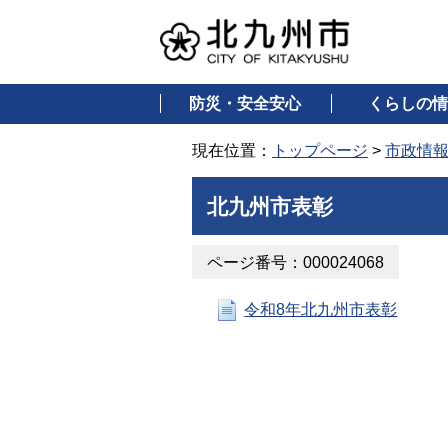
防災・安全安心
くらしの情
現在位置：
トップページ
>
市政情
北九州市表彰
ページ番号：000024068
令和8年北九州市表彰