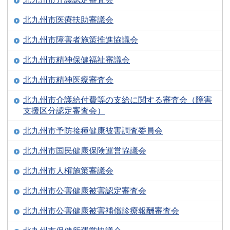
北九州市医療扶助審議会
北九州市障害者施策推進協議会
北九州市精神保健福祉審議会
北九州市精神医療審査会
北九州市介護給付費等の支給に関する審査会（障害
支援区分認定審査会）
北九州市予防接種健康被害調査委員会
北九州市国民健康保険運営協議会
北九州市人権施策審議会
北九州市公害健康被害認定審査会
北九州市公害健康被害補償診療報酬審査会