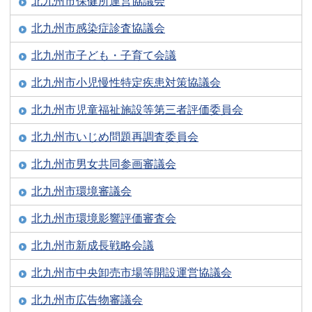
北九州市保健所運営協議会
北九州市感染症診査協議会
北九州市子ども・子育て会議
北九州市小児慢性特定疾患対策協議会
北九州市児童福祉施設等第三者評価委員会
北九州市いじめ問題再調査委員会
北九州市男女共同参画審議会
北九州市環境審議会
北九州市環境影響評価審査会
北九州市新成長戦略会議
北九州市中央卸売市場等開設運営協議会
北九州市広告物審議会