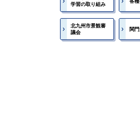
各種
学習の取り組み
北九州市景観審
関門
議会