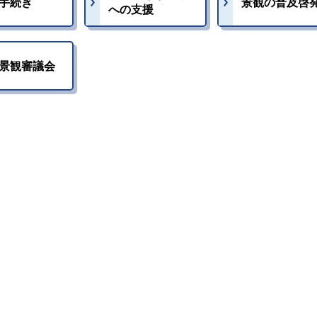
手続き
景観の普及啓
への支援
景観審議会