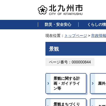
防災・安全安心
くらしの情
現在位置：
トップページ
>
市政情
景観
ページ番号：000000844
景観に関する計
画・ガイドライ
屋外
ン等
景観まちづくり