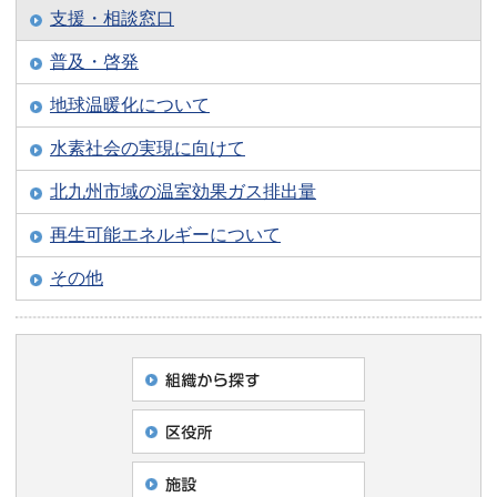
支援・相談窓口
普及・啓発
地球温暖化について
水素社会の実現に向けて
北九州市域の温室効果ガス排出量
再生可能エネルギーについて
その他