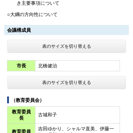
き主要事項について
○大綱の方向性について
会議構成員
表のサイズを切り替える
市長
北橋健治
表のサイズを切り替える
（教育委員会）
教育委員
古城和子
長
吉田ゆかり、シャルマ直美、伊藤一
教育委員