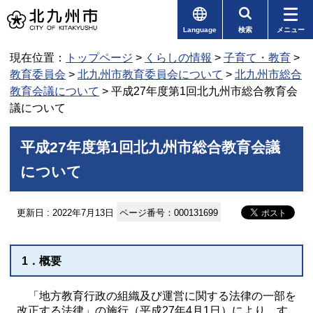
Language
検索
メニュー
現在位置：
トップページ
>
くらしの情報
>
子育て・教育
>
教育委員会
>
北九州市教育委員会について
>
北九州市総合
教育会議について
> 平成27年度第1回北九州市総合教育会
議について
平成27年度第1回北九州市総合教育会議
について
更新日 : 2022年7月13日
ページ番号：000131699
1．概要
「地方教育行政の組織及び運営に関する法律の一部を
改正する法律」の施行（平成27年4月1日）により、す