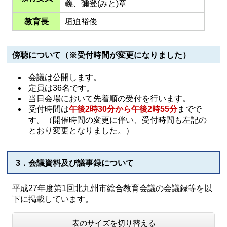
義、彌登(みと)章
教育長
垣迫裕俊
傍聴について（※受付時間が変更になりました）
会議は公開します。
定員は36名です。
当日会場において先着順の受付を行います。
受付時間は
午後2時30分から午後2時55分
までで
す。（開催時間の変更に伴い、受付時間も左記の
とおり変更となりました。）
3．会議資料及び議事録について
平成27年度第1回北九州市総合教育会議の会議録等を以
下に掲載しています。
表のサイズを切り替える