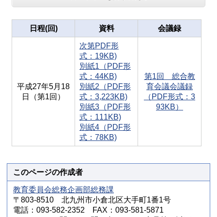
日程(回)
資料
会議録
次第PDF形
式：19KB)
別紙1（PDF形
式：44KB)
第1回 総合教
平成27年5月18
別紙2（PDF形
育会議会議録
日（第1回）
式：3,223KB)
（PDF形式：3
別紙3（PDF形
93KB）
式：111KB)
別紙4（PDF形
式：78KB)
このページの作成者
教育委員会総務企画部総務課
〒803-8510 北九州市小倉北区大手町1番1号
電話：093-582-2352 FAX：093-581-5871