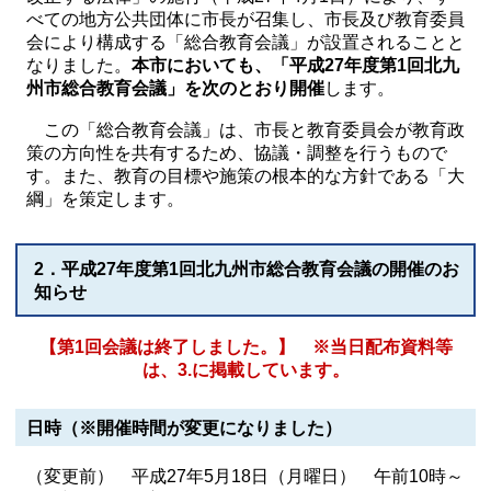
べての地方公共団体に市長が召集し、市長及び教育委員
会により構成する「総合教育会議」が設置されることと
なりました。
本市においても、「平成27年度第1回北九
州市総合教育会議」を次のとおり開催
します。
この「総合教育会議」は、市長と教育委員会が教育政
策の方向性を共有するため、協議・調整を行うもので
す。また、教育の目標や施策の根本的な方針である「大
綱」を策定します。
2．平成27年度第1回北九州市総合教育会議の開催のお
知らせ
【第1回会議は終了しました。】 ※当日配布資料等
は、3.に掲載しています。
日時（※開催時間が変更になりました）
（変更前） 平成27年5月18日（月曜日） 午前10時～