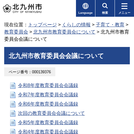
Language
検索
メニュー
現在位置：
トップページ
>
くらしの情報
>
子育て・教育
>
教育委員会
>
北九州市教育委員会について
> 北九州市教育
委員会会議について
北九州市教育委員会会議について
ページ番号：000139376
令和8年度教育委員会会議録
令和7年度教育委員会会議録
令和6年度教育委員会会議録
次回の教育委員会会議について
令和5年度教育委員会会議録
令和4年度教育委員会会議録