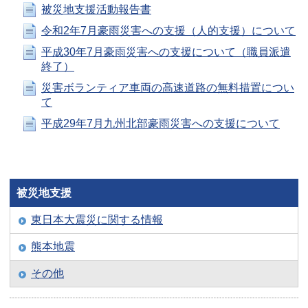
被災地支援活動報告書
令和2年7月豪雨災害への支援（人的支援）について
平成30年7月豪雨災害への支援について（職員派遣
終了）
災害ボランティア車両の高速道路の無料措置につい
て
平成29年7月九州北部豪雨災害への支援について
被災地支援
東日本大震災に関する情報
熊本地震
その他