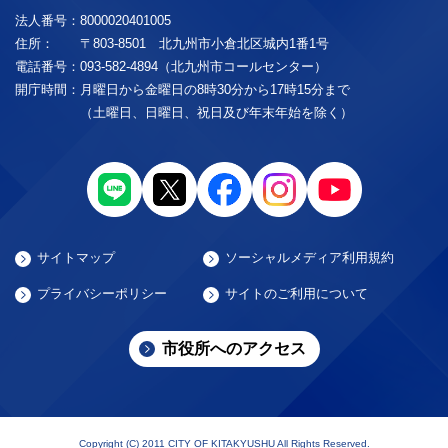
法人番号：
8000020401005
住所：
〒803-8501 北九州市小倉北区城内1番1号
電話番号：
093-582-4894（北九州市コールセンター）
開庁時間：
月曜日から金曜日の8時30分から17時15分まで
（土曜日、日曜日、祝日及び年末年始を除く）
サイトマップ
ソーシャルメディア利用規約
プライバシーポリシー
サイトのご利用について
市役所へのアクセス
Copyright (C) 2011 CITY OF KITAKYUSHU All Rights Reserved.