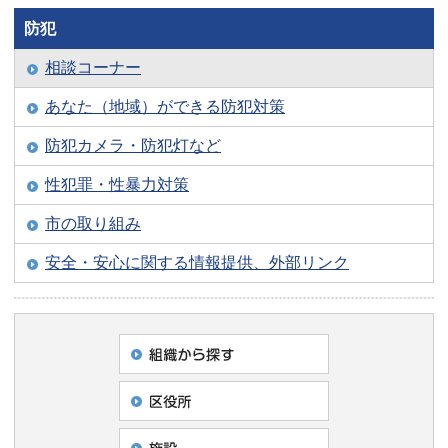
防犯
相談コーナー
あなた（地域）ができる防犯対策
防犯カメラ・防犯灯など
性犯罪・性暴力対策
市の取り組み
安全・安心に関する情報提供、外部リンク