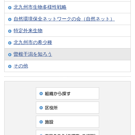
北九州市生物多様性戦略
自然環境保全ネットワークの会（自然ネット）
特定外来生物
北九州市の希少種
曽根干潟を知ろう
その他