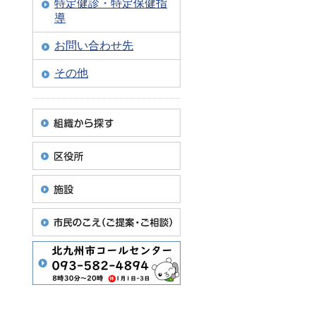
特定健診・特定保健指
導
お問い合わせ先
その他