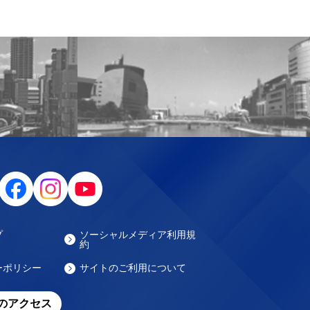
プ
ソーシャルメディア利用規
約
ーポリシー
サイトのご利用について
のアクセス