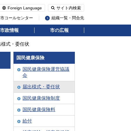
Foreign Language
サイト内検索
州市コールセンター
組織一覧・問合先
市政情報
市の広報
出様式・委任状
国民健康保険
国民健康保険運営協議
会
届出様式・委任状
国民健康保険制度
国民健康保険料
給付