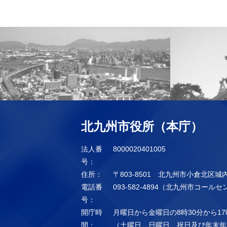
北九州市役所（本庁）
法人番
8000020401005
号：
住所：
〒803-8501 北九州市小倉北区城
電話番
093-582-4894（北九州市コール
号：
開庁時
月曜日から金曜日の8時30分から17
間：
（土曜日、日曜日、祝日及び年末年