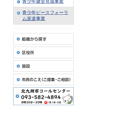
青少年健全育成事業
青少年ピースフォーラ
ム派遣事業