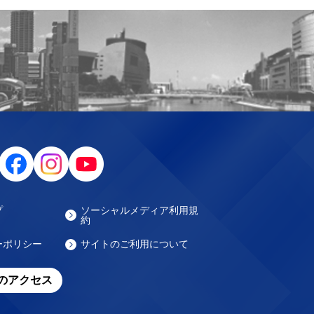
プ
ソーシャルメディア利用規
約
ーポリシー
サイトのご利用について
のアクセス