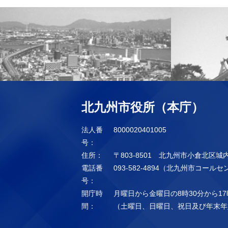
北九州市役所（本庁）
法人番
8000020401005
号：
住所：
〒803-8501 北九州市小倉北区城
電話番
093-582-4894（北九州市コール
号：
開庁時
月曜日から金曜日の8時30分から17
間：
（土曜日、日曜日、祝日及び年末年