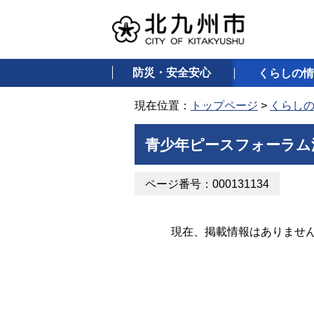
防災・安全安心
くらしの情
現在位置：
トップページ
>
くらし
青少年ピースフォーラム
ページ番号：000131134
現在、掲載情報はありませ