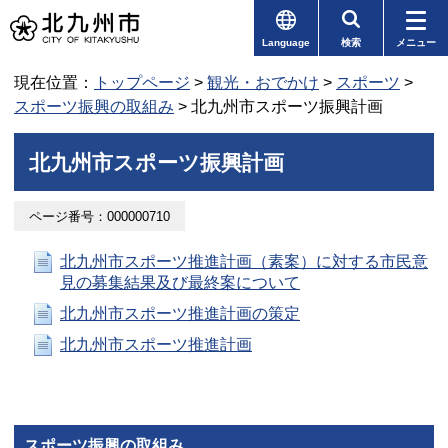
Language
検索
メニュー
現在位置：
トップページ
>
観光・おでかけ
>
スポーツ
>
スポーツ振興の取組み
> 北九州市スポーツ振興計画
北九州市スポーツ振興計画
ページ番号：000000710
北九州市スポーツ推進計画（素案）に対する市民意
見の募集結果及び最終案について
北九州市スポーツ推進計画の策定
北九州市スポーツ推進計画
スポーツ振興の取組み