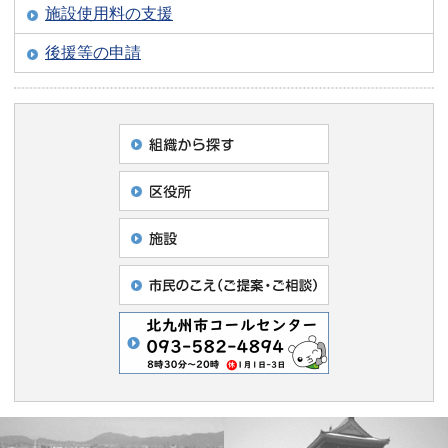
施設使用料の支援
後援等の申請