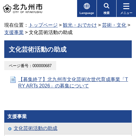
Language
検索
メニュー
現在位置：
トップページ
>
観光・おでかけ
>
芸術・文化
>
支援事業
> 文化芸術活動の助成
文化芸術活動の助成
ページ番号：000000687
【募集終了】北九州市文化芸術次世代育成事業「T
RY ARTs 2026」の募集について
支援事業
文化芸術活動の助成