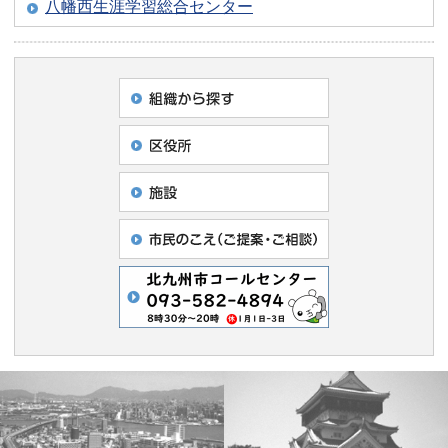
八幡西生涯学習総合センター