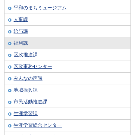
平和のまちミュージアム
人事課
給与課
福利課
区政推進課
区政事務センター
みんなの声課
地域振興課
市民活動推進課
生涯学習課
生涯学習総合センター