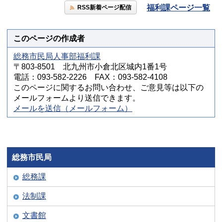
福利課ページ一覧
RSS新着ページ配信
このページの作成者
総務市民局人事部福利課
〒803-8501 北九州市小倉北区城内1番1号
電話：093-582-2226 FAX：093-582-4108
このページに関するお問い合わせ、ご意見等は以下の
メールフォームより送信できます。
メールを送信（メールフォーム）
総務市民局
総務課
法制課
文書館