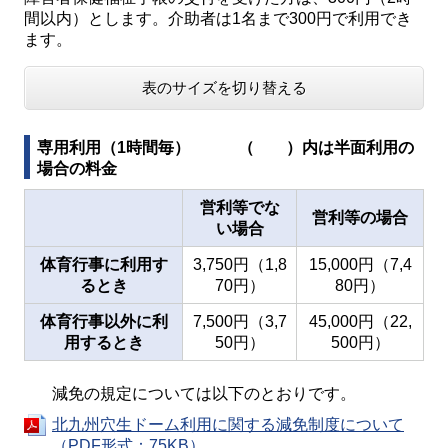
間以内）とします。介助者は1名まで300円で利用でき
ます。
表のサイズを切り替える
専用利用（1時間毎） （ ）内は半面利用の
場合の料金
営利等でな
営利等の場合
い場合
体育行事に利用す
3,750円（1,8
15,000円（7,4
るとき
70円）
80円）
体育行事以外に利
7,500円（3,7
45,000円（22,
用するとき
50円）
500円）
減免の規定については以下のとおりです。
北九州穴生ドーム利用に関する減免制度について
（PDF形式：75KB）