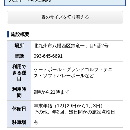
表のサイズを切り替える
施設概要
場所
北九州市八幡西区鉄竜一丁目5番2号
電話
093-645-6691
利用で
ゲートボール・グランドゴルフ・テニ
きる種
ス・ソフトバレーボールなど
目
利用時
9時から21時まで
間
年末年始（12月29日から1月3日）
休館日
その他、年2回、幾日間かの施設点検日
駐車場
有