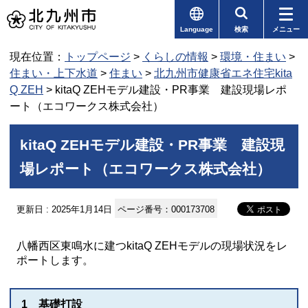
Language
検索
メニュー
現在位置：
トップページ
>
くらしの情報
>
環境・住まい
>
住まい・上下水道
>
住まい
>
北九州市健康省エネ住宅kita
Q ZEH
> kitaQ ZEHモデル建設・PR事業 建設現場レポ
ート（エコワークス株式会社）
kitaQ ZEHモデル建設・PR事業 建設現
場レポート（エコワークス株式会社）
更新日 : 2025年1月14日
ページ番号：000173708
八幡西区東鳴水に建つkitaQ ZEHモデルの現場状況をレ
ポートします。
1 基礎打設