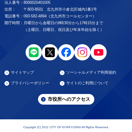
法人番号：
8000020401005
住所：
〒803-8501 北九州市小倉北区城内1番1号
電話番号：
093-582-4894（北九州市コールセンター）
開庁時間：
月曜日から金曜日の8時30分から17時15分まで
（土曜日、日曜日、祝日及び年末年始を除く）
サイトマップ
ソーシャルメディア利用規約
プライバシーポリシー
サイトのご利用について
市役所へのアクセス
Copyright (C) 2011 CITY OF KITAKYUSHU All Rights Reserved.