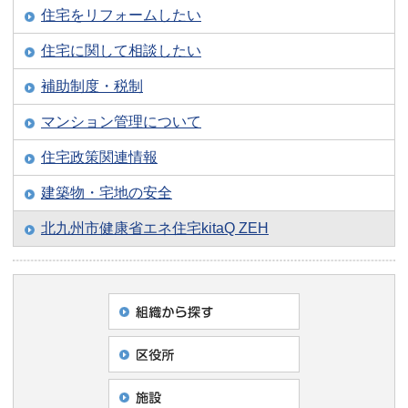
住宅をリフォームしたい
住宅に関して相談したい
補助制度・税制
マンション管理について
住宅政策関連情報
建築物・宅地の安全
北九州市健康省エネ住宅kitaQ ZEH