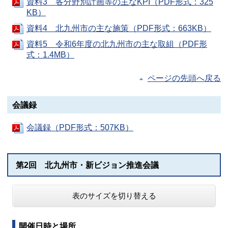
資料3 各分野別計画等の主なKPI（PDF形式：325
KB）
資料4 北九州市の主な施策（PDF形式：663KB）
資料5 令和6年度の北九州市の主な取組（PDF形
式：1.4MB）
ページの先頭へ戻る
会議録
会議録（PDF形式：507KB）
第2回 北九州市・新ビジョン推進会議
表のサイズを切り替える
開催日時と場所