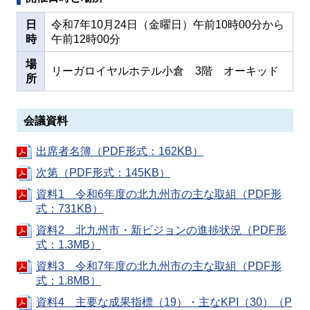
日
令和7年10月24日（金曜日）午前10時00分から
時
午前12時00分
場
リーガロイヤルホテル小倉 3階 オーキッド
所
会議資料
出席者名簿（PDF形式：162KB）
次第（PDF形式：145KB）
資料1 令和6年度の北九州市の主な取組（PDF形
式：731KB）
資料2 北九州市・新ビジョンの進捗状況（PDF形
式：1.3MB）
資料3 令和7年度の北九州市の主な取組（PDF形
式：1.8MB）
資料4 主要な成果指標（19）・主なKPI（30）（P