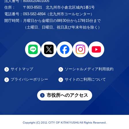
法人番号：
8000020401005
住所：
〒803-8501 北九州市小倉北区城内1番1号
電話番号：
093-582-4894（北九州市コールセンター）
開庁時間：
月曜日から金曜日の8時30分から17時15分まで
（土曜日、日曜日、祝日及び年末年始を除く）
サイトマップ
ソーシャルメディア利用規約
プライバシーポリシー
サイトのご利用について
市役所へのアクセス
Copyright (C) 2011 CITY OF KITAKYUSHU All Rights Reserved.