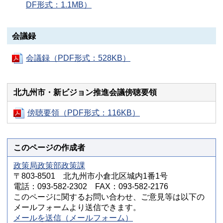
DF形式：1.1MB）
会議録
会議録（PDF形式：528KB）
北九州市・新ビジョン推進会議傍聴要領
傍聴要領（PDF形式：116KB）
このページの作成者
政策局政策部政策課
〒803-8501 北九州市小倉北区城内1番1号
電話：093-582-2302 FAX：093-582-2176
このページに関するお問い合わせ、ご意見等は以下の
メールフォームより送信できます。
メールを送信（メールフォーム）