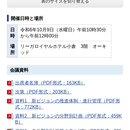
表のサイズを切り替える
開催日時と場所
日
令和6年10月9日（水曜日）午前10時30分
時
から午前12時00分
場
リーガロイヤルホテル小倉 3階 オーキ
所
ッド
会議資料
出席者名簿（PDF形式：163KB）
次第（PDF形式：203KB）
資料1 新ビジョンの推進体制・進行管理（PDF形
式：772KB）
資料2 新ビジョンの分野別計画（PDF形式：459K
B）