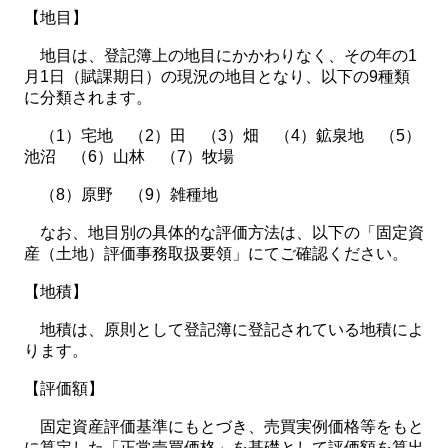
【地目】
地目は、登記簿上の地目にかかわりなく、その年の1
月1日（賦課期日）の現況の地目となり、以下の9種類
に分類されます。
（1）宅地 （2）田 （3）畑 （4）鉱泉地 （5）
池沼 （6）山林 （7）牧場
（8）原野 （9）雑種地
なお、地目別の具体的な評価方法は、以下の「固定資
産（土地）評価事務取扱要領」にてご確認ください。
【地積】
地積は、原則として登記簿に登記されている地積によ
ります。
【評価額】
固定資産評価基準にもとづき、売買実例価格等をもと
に算定した「正常売買価格」を基礎として評価額を算出