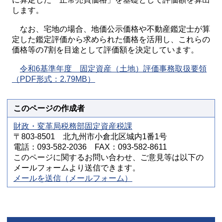
します。
なお、宅地の場合、地価公示価格や不動産鑑定士が算
定した鑑定評価から求められた価格を活用し、これらの
価格等の7割を目途として評価額を決定しています。
令和6基準年度 固定資産（土地）評価事務取扱要領
（PDF形式：2.79MB）
このページの作成者
財政・変革局税務部固定資産税課
〒803-8501 北九州市小倉北区城内1番1号
電話：093-582-2036 FAX：093-582-8611
このページに関するお問い合わせ、ご意見等は以下の
メールフォームより送信できます。
メールを送信（メールフォーム）