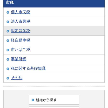
市税
個人市民税
法人市民税
固定資産税
軽自動車税
市たばこ税
事業所税
税に関する基礎知識
その他