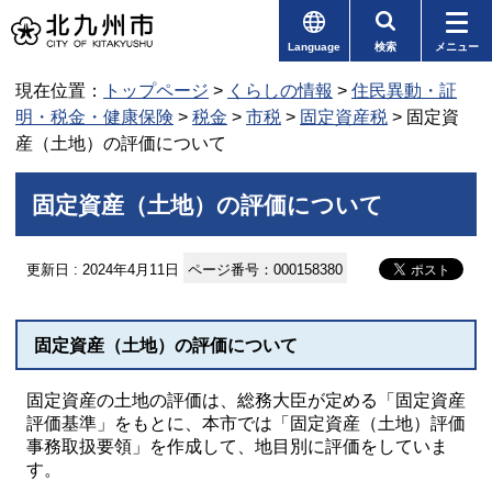
Language
検索
メニュー
現在位置：
トップページ
>
くらしの情報
>
住民異動・証
明・税金・健康保険
>
税金
>
市税
>
固定資産税
> 固定資
産（土地）の評価について
固定資産（土地）の評価について
更新日 : 2024年4月11日
ページ番号：000158380
固定資産（土地）の評価について
固定資産の土地の評価は、総務大臣が定める「固定資産
評価基準」をもとに、本市では「固定資産（土地）評価
事務取扱要領」を作成して、地目別に評価をしていま
す。