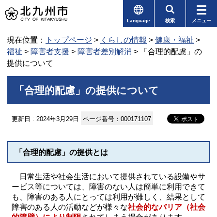
Language
検索
メニュー
現在位置：
トップページ
>
くらしの情報
>
健康・福祉
>
福祉
>
障害者支援
>
障害者差別解消
> 「合理的配慮」の
提供について
「合理的配慮」の提供について
更新日 : 2024年3月29日
ページ番号：000171107
「合理的配慮」の提供とは
日常生活や社会生活において提供されている設備やサ
ービス等については、障害のない人は簡単に利用できて
も、障害のある人にとっては利用が難しく、結果として
障害のある人の活動などが様々な
社会的なバリア（社会