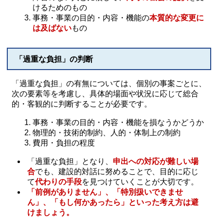
けるためのもの
事務・事業の目的・内容・機能の
本質的な変更に
は及ばない
もの
「過重な負担」の判断
「過重な負担」の有無については、個別の事案ごとに、
次の要素等を考慮し、具体的場面や状況に応じて総合
的・客観的に判断することが必要です。
事務・事業の目的・内容・機能を損なうかどうか
物理的・技術的制約、人的・体制上の制約
費用・負担の程度
「過重な負担」となり、
申出への対応が難しい場
合
でも、建設的対話に努めることで、目的に応じ
て
代わりの手段
を見つけていくことが大切です。
「前例がありません」、「特別扱いできませ
ん」、「もし何かあったら」といった考え方は避
けましょう。