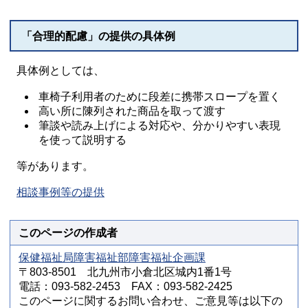
「合理的配慮」の提供の具体例
具体例としては、
車椅子利用者のために段差に携帯スロープを置く
高い所に陳列された商品を取って渡す
筆談や読み上げによる対応や、分かりやすい表現
を使って説明する
等があります。
相談事例等の提供
このページの作成者
保健福祉局障害福祉部障害福祉企画課
〒803-8501 北九州市小倉北区城内1番1号
電話：093-582-2453 FAX：093-582-2425
このページに関するお問い合わせ、ご意見等は以下の