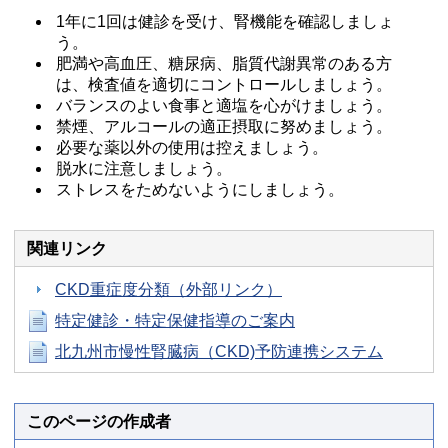
1年に1回は健診を受け、腎機能を確認しましょ
う。
肥満や高血圧、糖尿病、脂質代謝異常のある方
は、検査値を適切にコントロールしましょう。
バランスのよい食事と適塩を心がけましょう。
禁煙、アルコールの適正摂取に努めましょう。
必要な薬以外の使用は控えましょう。
脱水に注意しましょう。
ストレスをためないようにしましょう。
関連リンク
CKD重症度分類（外部リンク）
特定健診・特定保健指導のご案内
北九州市慢性腎臓病（CKD)予防連携システム
このページの作成者