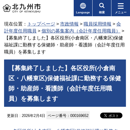
Language
検索
メニュー
現在位置：
トップページ
>
市政情報
>
職員採用情報
>
会
計年度任用職員
>
個別の募集案内（会計年度任用職員）
>
【募集終了しました】各区役所(小倉南区・八幡東区)保健
福祉課に勤務する保健師・助産師・看護師（会計年度任用
職員）を募集します
【募集終了しました】各区役所(小倉南
区・八幡東区)保健福祉課に勤務する保健
師・助産師・看護師（会計年度任用職
員）を募集します
更新日 : 2026年2月4日
ページ番号：000169652