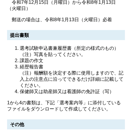
令和7年12月15日（月曜日）から令和8年1月13日
（火曜日）
郵送の場合は、令和8年1月13日（火曜日）必着
提出書類
選考試験申込書兼履歴書（所定の様式のもの）
（注）写真を貼ってください。
課題の作文
経歴報告書
（注）報酬額を決定する際に使用しますので、記
入上の注意点に沿ってできるだけ詳細に記載して
ください。
保健師又は助産師又は看護師の免許証（写）
1から4の書類は、下記「選考案内等」に添付している
ファイルをダウンロードして作成してください。
その他