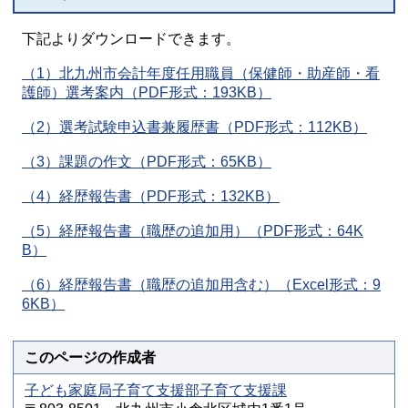
下記よりダウンロードできます。
（1）北九州市会計年度任用職員（保健師・助産師・看
護師）選考案内（PDF形式：193KB）
（2）選考試験申込書兼履歴書（PDF形式：112KB）
（3）課題の作文（PDF形式：65KB）
（4）経歴報告書（PDF形式：132KB）
（5）経歴報告書（職歴の追加用）（PDF形式：64K
B）
（6）経歴報告書（職歴の追加用含む）（Excel形式：9
6KB）
このページの作成者
子ども家庭局子育て支援部子育て支援課