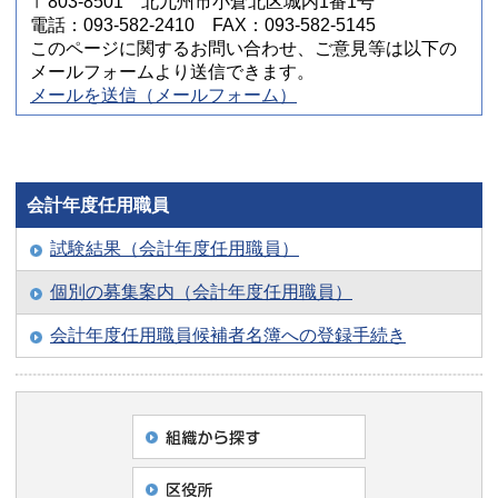
〒803-8501 北九州市小倉北区城内1番1号
電話：093-582-2410 FAX：093-582-5145
このページに関するお問い合わせ、ご意見等は以下の
メールフォームより送信できます。
メールを送信（メールフォーム）
会計年度任用職員
試験結果（会計年度任用職員）
個別の募集案内（会計年度任用職員）
会計年度任用職員候補者名簿への登録手続き