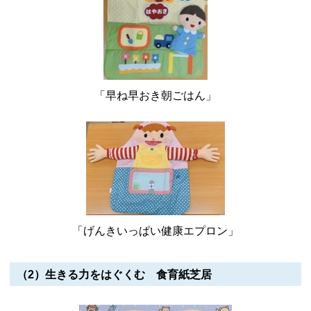
「早ね早おき朝ごはん」
「げんきいっぱい健康エプロン」
（2）生きる力をはぐくむ 食育紙芝居