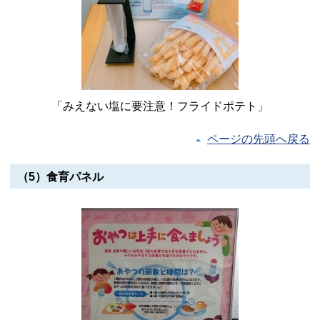
「みえない塩に要注意！フライドポテト」
ページの先頭へ戻る
（5）食育パネル