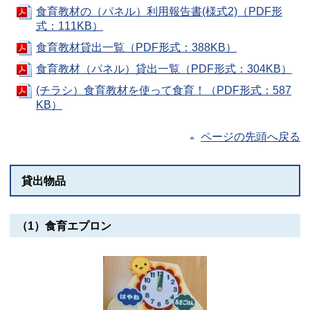
食育教材の（パネル）利用報告書(様式2)（PDF形
式：111KB）
食育教材貸出一覧（PDF形式：388KB）
食育教材（パネル）貸出一覧（PDF形式：304KB）
(チラシ）食育教材を使って食育！（PDF形式：587
KB）
ページの先頭へ戻る
貸出物品
（1）食育エプロン