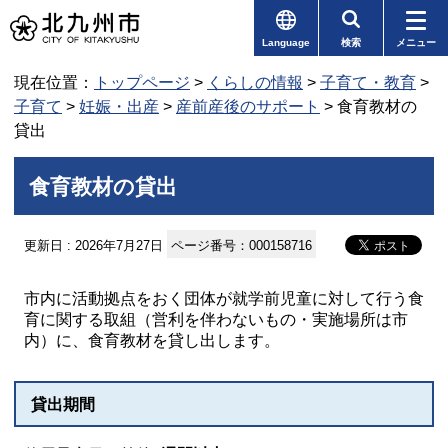
Language
検索
メニュー
現在位置：
トップページ
>
くらしの情報
>
子育て・教育
>
子育て
>
妊娠・出産
>
産前産後のサポート
> 食育教材の
貸出
食育教材の貸出
更新日 : 2026年7月27日
ページ番号：000158716
市内に活動拠点をおく団体が就学前児童に対して行う食
育に関する取組（営利を伴わないもの・実施場所は市
内）に、食育教材を貸し出します。
貸出期間