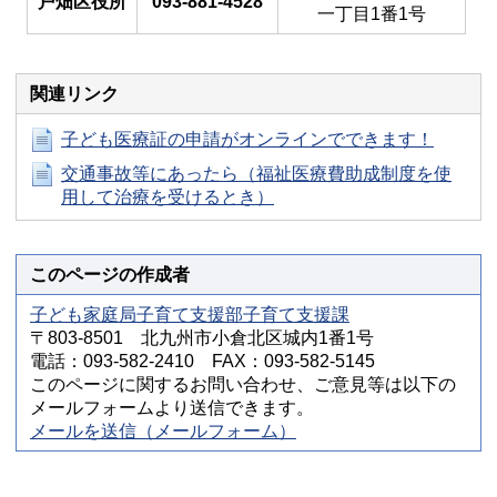
戸畑区役所
093-881-4528
一丁目1番1号
関連リンク
子ども医療証の申請がオンラインでできます！
交通事故等にあったら（福祉医療費助成制度を使
用して治療を受けるとき）
このページの作成者
子ども家庭局子育て支援部子育て支援課
〒803-8501 北九州市小倉北区城内1番1号
電話：093-582-2410 FAX：093-582-5145
このページに関するお問い合わせ、ご意見等は以下の
メールフォームより送信できます。
メールを送信（メールフォーム）