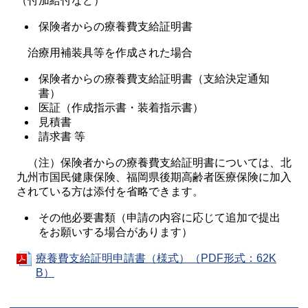
（付加給付など）
保険者からの療養費支給証明書
治療用補装具等を作成された場合
保険者からの療養費支給証明書（支給決定通知
書）
医証（作成指示書・装着指示書）
見積書
請求書 等
（注）保険者からの療養費支給証明書については、北
九州市国民健康保険、福岡県後期高齢者医療保険に加入
されている方は添付を省略できます。
その他必要書類（申請の内容に応じて追加で提出
をお願いする場合があります）
療養費支給証明申請書（様式）（PDF形式：62K
B）