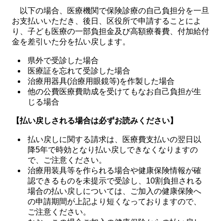
以下の場合、医療機関で保険診療の自己負担分を一旦
お支払いいただき、後日、区役所で申請することによ
り、子ども医療の一部負担金及び高額療養費、付加給付
金を差引いた分を払い戻します。
県外で受診した場合
医療証を忘れて受診した場合
治療用器具(治療用眼鏡等)を作製した場合
他の公費医療費助成を受けてもなお自己負担が生
じる場合
【払い戻しされる場合は必ずお読みください】
払い戻しに関する請求は、医療費支払いの翌日以
降5年で時効となり払い戻しできなくなりますの
で、ご注意ください。
治療用装具等を作られる場合や健康保険情報が確
認できるものを未提示で受診し、10割負担される
場合の払い戻しについては、ご加入の健康保険へ
の申請期間が上記より短くなっておりますので、
ご注意ください。