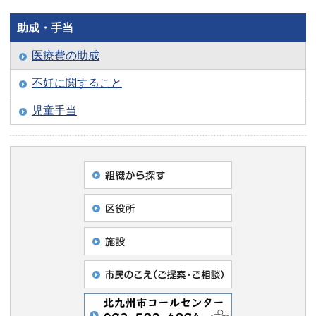
助成・手当
医療費の助成
不妊に関すること
児童手当