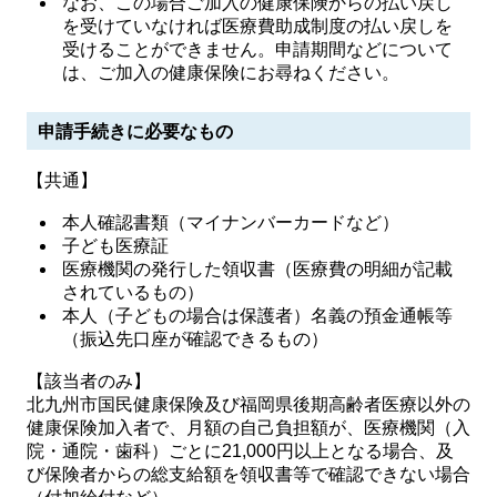
なお、この場合ご加入の健康保険からの払い戻し
を受けていなければ医療費助成制度の払い戻しを
受けることができません。申請期間などについて
は、ご加入の健康保険にお尋ねください。
申請手続きに必要なもの
【共通】
本人確認書類（マイナンバーカードなど）
子ども医療証
医療機関の発行した領収書（医療費の明細が記載
されているもの）
本人（子どもの場合は保護者）名義の預金通帳等
（振込先口座が確認できるもの）
【該当者のみ】
北九州市国民健康保険及び福岡県後期高齢者医療以外の
健康保険加入者で、月額の自己負担額が、医療機関（入
院・通院・歯科）ごとに21,000円以上となる場合、及
び保険者からの総支給額を領収書等で確認できない場合