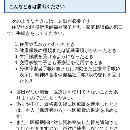
こんなときは届出ください
次のようなときには、届出が必要です。
住所地の区役所保健福祉課子ども・家庭相談係の窓口
で、手続きをしてください。
住所や氏名がかわったとき
健康保険の種類または記載事項がかわったとき
生活保護を受けるようになったとき
交通事故で子ども医療証を使用するとき
身体障害者手帳(1級または2級)または療育手帳(A
表示)、精神障害者保健福祉手帳1級の交付を受け
たとき
届出がない場合、医療証を使用できないことがあ
りますのでご注意ください。
偽りや不正、資格喪失後に医療証を使用したとき
は、本人（保護者の方）へ医療費の返還を求めま
す。
また、医療機関に対し資格喪失した旨を通知させ
ていただきますので、絶対に使用しないでくださ