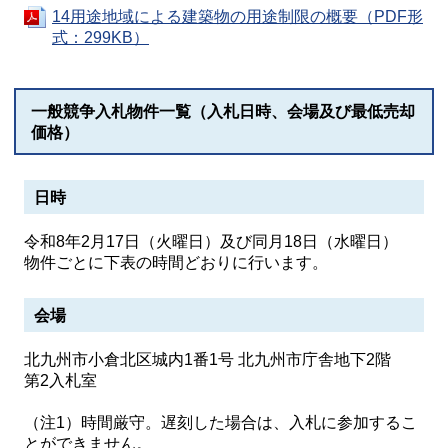
14用途地域による建築物の用途制限の概要（PDF形
式：299KB）
一般競争入札物件一覧（入札日時、会場及び最低売却
価格）
日時
令和8年2月17日（火曜日）及び同月18日（水曜日）
物件ごとに下表の時間どおりに行います。
会場
北九州市小倉北区城内1番1号 北九州市庁舎地下2階
第2入札室
（注1）時間厳守。遅刻した場合は、入札に参加するこ
とができません。