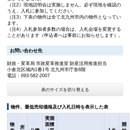
（注2）現地説明会は実施しません。必ず現地を確認の
うえ、入札に参加してください。
（注3）下表の物件は全て北九州市内の物件となってい
ます。
（注4）入札参加者多数の場合は、入札会場を変更する
ことがあります（申込者へは事前にお知らせします）。
お問い合わせ先
財政・変革局 市政変革推進室 財産活用推進担当
小倉北区城内1番1号 北九州市庁舎6階
電話：093-582-2007
表のサイズを切り替える
物件、最低売却価格及び入札日時を表示した表
実測
物
面積
開
所