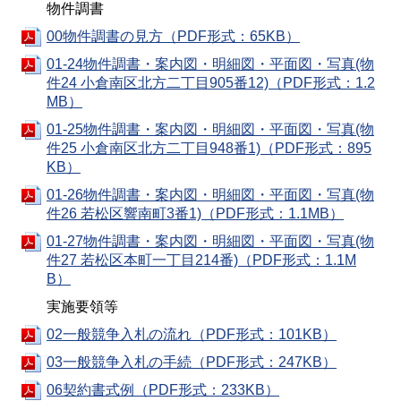
物件調書
00物件調書の見方（PDF形式：65KB）
01-24物件調書・案内図・明細図・平面図・写真(物
件24 小倉南区北方二丁目905番12)（PDF形式：1.2
MB）
01-25物件調書・案内図・明細図・平面図・写真(物
件25 小倉南区北方二丁目948番1)（PDF形式：895
KB）
01-26物件調書・案内図・明細図・平面図・写真(物
件26 若松区響南町3番1)（PDF形式：1.1MB）
01-27物件調書・案内図・明細図・平面図・写真(物
件27 若松区本町一丁目214番)（PDF形式：1.1M
B）
実施要領等
02一般競争入札の流れ（PDF形式：101KB）
03一般競争入札の手続（PDF形式：247KB）
06契約書式例（PDF形式：233KB）