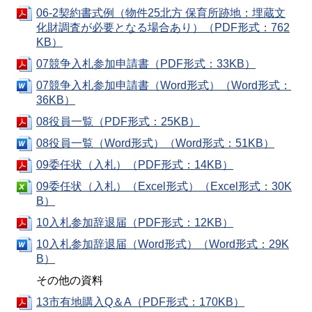
06-2契約書式例（物件25北方 保育所跡地：埋蔵文
化財調査が必要となる場合あり）（PDF形式：762
KB）
07競争入札参加申請書（PDF形式：33KB）
07競争入札参加申請書（Word形式）（Word形式：
36KB）
08役員一覧（PDF形式：25KB）
08役員一覧（Word形式）（Word形式：51KB）
09委任状（入札）（PDF形式：14KB）
09委任状（入札）（Excel形式）（Excel形式：30K
B）
10入札参加辞退届（PDF形式：12KB）
10入札参加辞退届（Word形式）（Word形式：29K
B）
その他の資料
13市有地購入Q＆A（PDF形式：170KB）