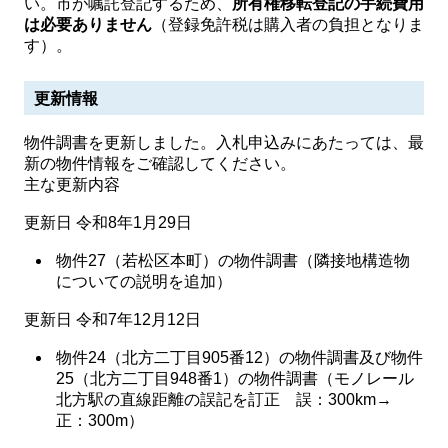
い。市が嘱託登記するため、
所有権移転登記の手続費用
は必要ありません
（登録免許税は購入者の負担となりま
す）。
更新情報
物件調書を更新しました。入札申込みにあたっては、最
新の物件情報をご確認してください。
主な更新内容
更新日 令和8年1月29日
物件27（若松区本町）の物件調書（隣接地構造物
についての説明を追加）
更新日 令和7年12月12日
物件24（北方二丁目905番12）の物件調書及び物件
25（北方二丁目948番1）の物件調書（モノレール
北方駅の直線距離の誤記を訂正 誤：300km→
正：300m）