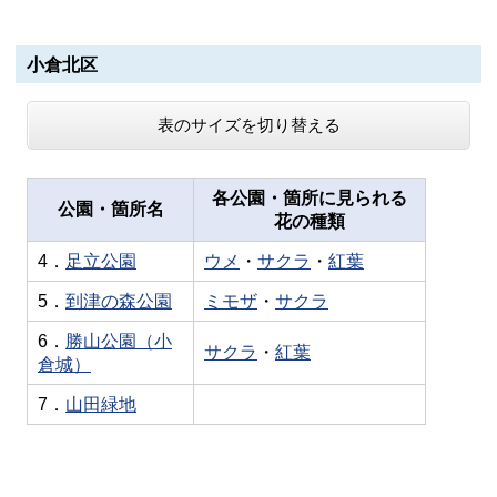
小倉北区
表のサイズを切り替える
各公園・箇所に見られる
公園・箇所名
花の種類
4．
足立公園
ウメ
・
サクラ
・
紅葉
5．
到津の森公園
ミモザ
・
サクラ
6．
勝山公園（小
サクラ
・
紅葉
倉城）
7．
山田緑地