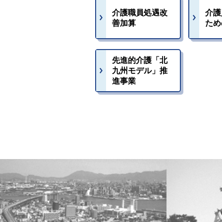
介護職員処遇改
介護
善加算
ため
先進的介護「北
九州モデル」推
進事業