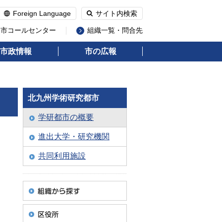
Foreign Language
サイト内検索
州市コールセンター
組織一覧・問合先
市政情報
市の広報
北九州学術研究都市
学研都市の概要
進出大学・研究機関
共同利用施設