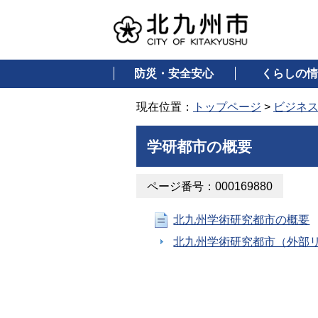
防災・安全安心
くらしの情
現在位置：
トップページ
>
ビジネ
学研都市の概要
ページ番号：000169880
北九州学術研究都市の概要
北九州学術研究都市（外部