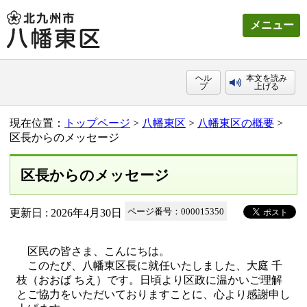
メニュー
ヘル
本文を読み
プ
上げる
現在位置：
トップページ
>
八幡東区
>
八幡東区の概要
>
区長からのメッセージ
区長からのメッセージ
更新日 : 2026年4月30日
ページ番号：000015350
区民の皆さま、こんにちは。
このたび、八幡東区長に就任いたしました、大庭 千
枝（おおば ちえ）です。日頃より区政に温かいご理解
とご協力をいただいておりますことに、心より感謝申し