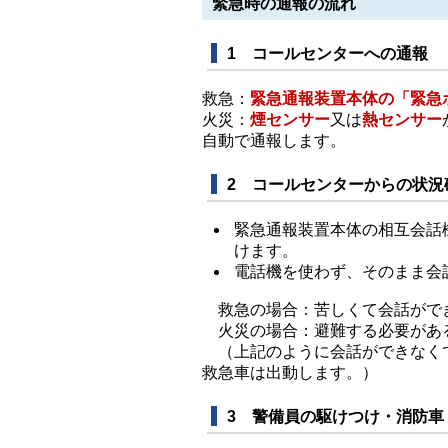
緊急時の通報の流れ
1 コールセンターへの通報
救急：
緊急通報装置本体の「緊急
火災：
煙センサー
又は
熱センサー
自動で通報します。
2 コールセンターからの状況
緊急通報装置本体の相互会話
けます。
電話機を使わず、そのまま会
救急の場合：苦しくて会話がで
火災の場合：避難する必要がある
（上記のように会話ができなくて
救急車は出動します。）
3 警備員の駆けつけ・消防車