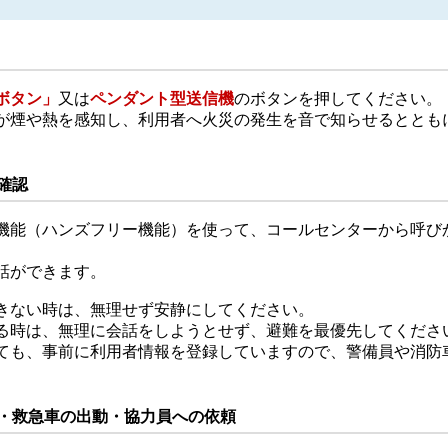
ボタン」
又は
ペンダント型送信機
のボタンを押してください。
が煙や熱を感知し、利用者へ火災の発生を音で知らせるととも
確認
機能（ハンズフリー機能）を使って、コールセンターから呼び
話ができます。
きない時は、無理せず安静にしてください。
時は、無理に会話をしようとせず、避難を最優先してくださ
も、事前に利用者情報を登録していますので、警備員や消防
・救急車の出動・協力員への依頼