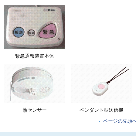
緊急通報装置本体
熱センサー
ペンダント型送信機
ページの先頭