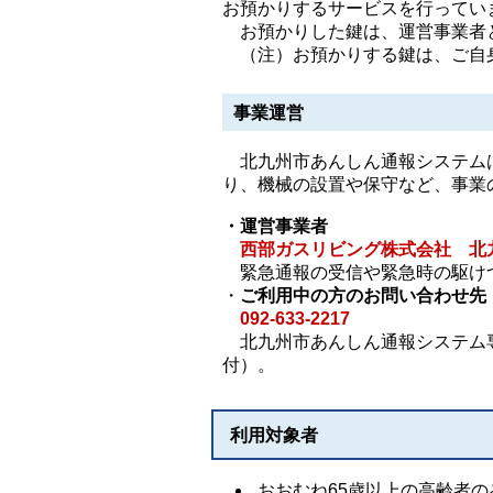
お預かりするサービスを行ってい
お預かりした鍵は、運営事業者と
（注）お預かりする鍵は、ご自
事業運営
北九州市あんしん通報システムは
り、機械の設置や保守など、事業
・運営事業者
西部ガスリビング株式会社 北
緊急通報の受信や緊急時の駆け
・
ご利用中の方のお問い合わせ先
092-633-2217
北九州市あんしん通報システム専
付）。
利用対象者
おおむね65歳以上の高齢者