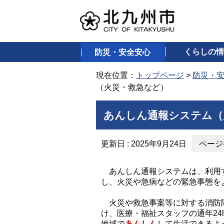
くらしの情
防災・安全安心
現在位置：
トップページ
>
防災・
（火災・救急など）
あんしん通報システム（
更新日 : 2025年9月24日
ページ番
あんしん通報システムは、利用す
し、火災や急病などの緊急事態を
火災や救急事案等に対する消防隊
け、医療・福祉スタッフの通年2
地域で
あんしん
して生活できるよ