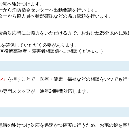
お宅へ駆けつけます。
ーから消防指令センターへ出動要請を行います。
ターから協力員へ状況確認などの協力依頼を行います。
急対応時にご協力をいただける方で、おおむね25分以内に駆
を確保していただく必要があります。
区役所高齢者・障害者相談係へご相談ください。）
ン」
を押すことで、医療・健康・福祉などの相談をいつでも行
専門スタッフが、通年24時間対応します。
時の駆けつけ対応を迅速かつ確実に行うため、お宅の鍵を事