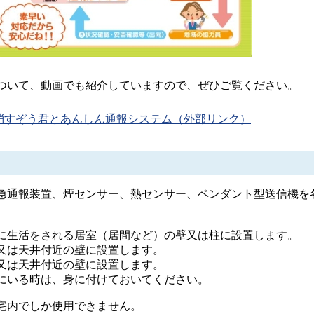
いて、動画でも紹介していますので、ぜひご覧ください。
介）消すぞう君とあんしん通報システム（外部リンク）
通報装置、煙センサー、熱センサー、ペンダント型送信機を
に生活をされる居室（居間など）の壁又は柱に設置します。
又は天井付近の壁に設置します。
又は天井付近の壁に設置します。
にいる時は、身に付けておいてください。
宅内でしか使用できません。