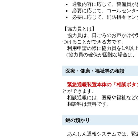
通報内容に応じて、警備員が
必要に応じて、コールセンタ
必要に応じて、消防指令セン
【協力員とは】
協力員は、日ごろのお声かけや緊
つけることができる方です。
利用申請の際に協力員を1名以上
（協力員の確保が困難な場合は、
医療・健康・福祉等の相談
緊急通報装置本体の「相談ボタ
とができます。
相談通報には、医療や福祉などの
相談料は無料です。
鍵の預かり
あんしん通報システムでは、緊急