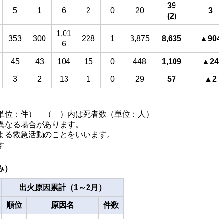
39
5
1
6
2
0
20
3
(2)
1,01
353
300
228
1
3,875
8,635
▲90
6
45
43
104
15
0
448
1,109
▲
24
3
2
13
1
0
29
57
▲2
単位：件） （ ）内は死者数（単位：人）
異なる場合があります。
よる救急活動のことをいいます。
す
み）
出火原因累計（1～2月）
順位
原因名
件数