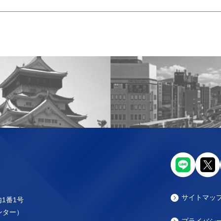
サイトマッ
内1番1号
センター）
プライバシ