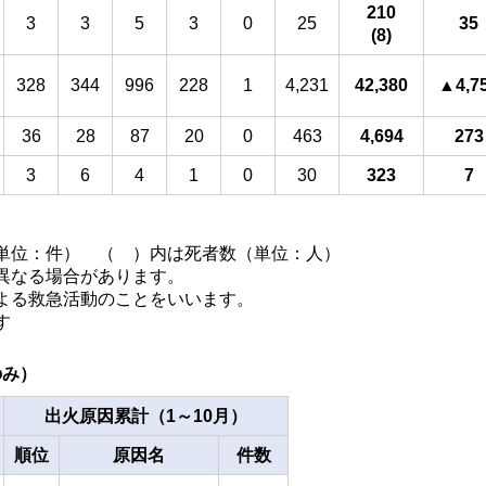
210
3
3
5
3
0
25
35
(8)
328
344
996
228
1
4,231
42,380
▲4,7
36
28
87
20
0
463
4,694
273
3
6
4
1
0
30
323
7
単位：件） （ ）内は死者数（単位：人）
異なる場合があります。
よる救急活動のことをいいます。
す
のみ）
出火原因累計（1～10月）
順位
原因名
件数