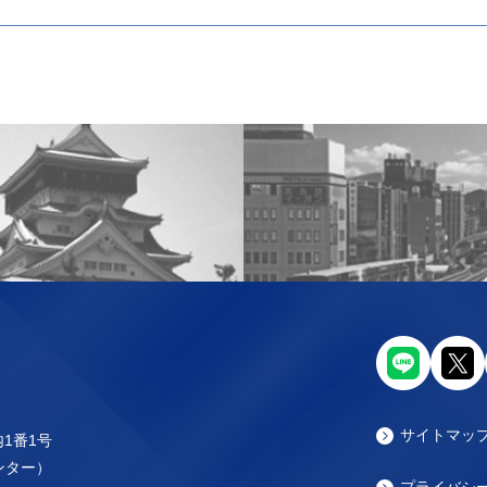
サイトマッ
内1番1号
センター）
プライバシ