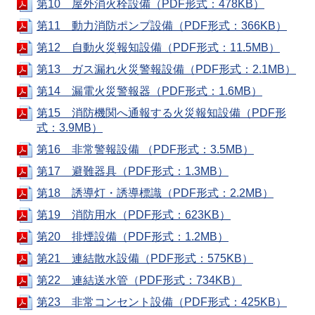
第10 屋外消火栓設備（PDF形式：478KB）
第11 動力消防ポンプ設備（PDF形式：366KB）
第12 自動火災報知設備（PDF形式：11.5MB）
第13 ガス漏れ火災警報設備（PDF形式：2.1MB）
第14 漏電火災警報器（PDF形式：1.6MB）
第15 消防機関へ通報する火災報知設備（PDF形
式：3.9MB）
第16 非常警報設備 （PDF形式：3.5MB）
第17 避難器具（PDF形式：1.3MB）
第18 誘導灯・誘導標識（PDF形式：2.2MB）
第19 消防用水（PDF形式：623KB）
第20 排煙設備（PDF形式：1.2MB）
第21 連結散水設備（PDF形式：575KB）
第22 連結送水管（PDF形式：734KB）
第23 非常コンセント設備（PDF形式：425KB）