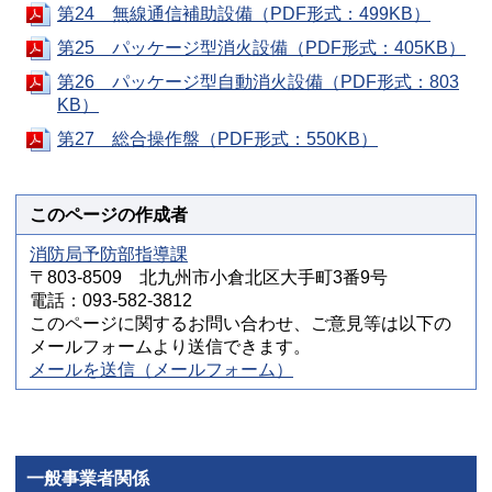
第24 無線通信補助設備（PDF形式：499KB）
第25 パッケージ型消火設備（PDF形式：405KB）
第26 パッケージ型自動消火設備（PDF形式：803
KB）
第27 総合操作盤（PDF形式：550KB）
このページの作成者
消防局予防部指導課
〒803-8509 北九州市小倉北区大手町3番9号
電話：093-582-3812
このページに関するお問い合わせ、ご意見等は以下の
メールフォームより送信できます。
メールを送信（メールフォーム）
一般事業者関係