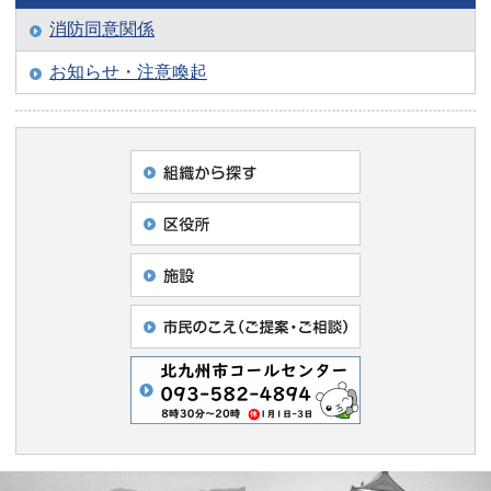
消防同意関係
お知らせ・注意喚起