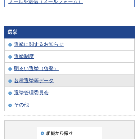
メールを送信（メールフォーム）
選挙
選挙に関するお知らせ
選挙制度
明るい選挙（啓発）
各種選挙等データ
選挙管理委員会
その他