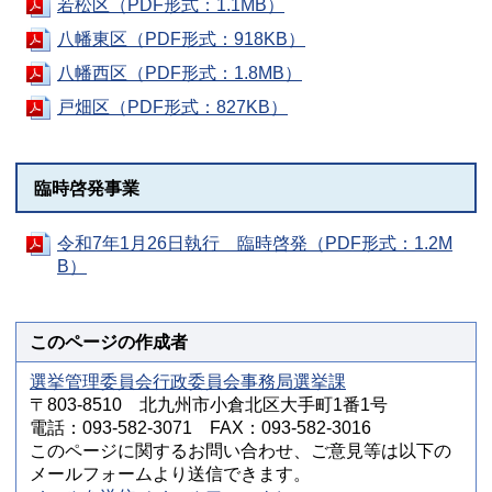
若松区（PDF形式：1.1MB）
八幡東区（PDF形式：918KB）
八幡西区（PDF形式：1.8MB）
戸畑区（PDF形式：827KB）
臨時啓発事業
令和7年1月26日執行 臨時啓発（PDF形式：1.2M
B）
このページの作成者
選挙管理委員会行政委員会事務局選挙課
〒803-8510 北九州市小倉北区大手町1番1号
電話：093-582-3071 FAX：093-582-3016
このページに関するお問い合わせ、ご意見等は以下の
メールフォームより送信できます。