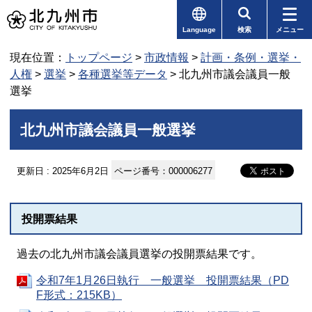
Language
検索
メニュー
現在位置：
トップページ
>
市政情報
>
計画・条例・選挙・
人権
>
選挙
>
各種選挙等データ
> 北九州市議会議員一般
選挙
北九州市議会議員一般選挙
更新日 : 2025年6月2日
ページ番号：000006277
投開票結果
過去の北九州市議会議員選挙の投開票結果です。
令和7年1月26日執行 一般選挙 投開票結果（PD
F形式：215KB）