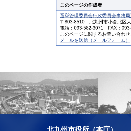
このページの作成者
選挙管理委員会行政委員会事務局
〒803-8510 北九州市小倉北区
電話：093-582-3071 FAX：093-5
このページに関するお問い合わせ
メールを送信（メールフォーム）
北九州市役所（本庁）