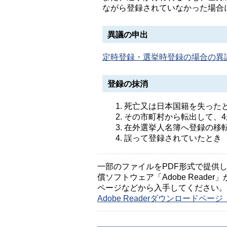
ながら登録されていなかった場合
異議の申出
定時登録・選挙時登録の場合の異議
登録の抹消
死亡又は日本国籍を失った
その市町村から転出して、
在外選挙人名簿へ登録の移
誤って登録されていたとき
一部のファイルをPDF形式で提供してい
償ソフトウェア「Adobe Reader」
ページなどから入手してください。
Adobe Readerダウンロードペ