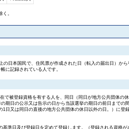
除く。
以上の日本国民で、住民票が作成された日（転入の届出日）から
台帳に記録されている人です。
日現在で被登録資格を有する人を、同日（同日が地方公共団体の
挙の期日の公示又は告示の日から当該選挙の期日の前日までの
の1日又は同日の直後の地方公共団体の休日以外の日。）に登
の基準日及び登録日を定めて登録します。（登録される資格が