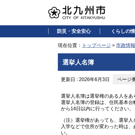
防災・安全安心
くらしの情
現在位置：
トップページ
>
市政情
選挙人名簿
更新日 : 2026年6月3日
ページ番号
選挙人名簿は選挙権のある人をあ
選挙人名簿の登録は、住民基本台
から14日以内に行ってください。
（注）選挙権があっても、選挙人
入学などで住所が変わった時は、
い。