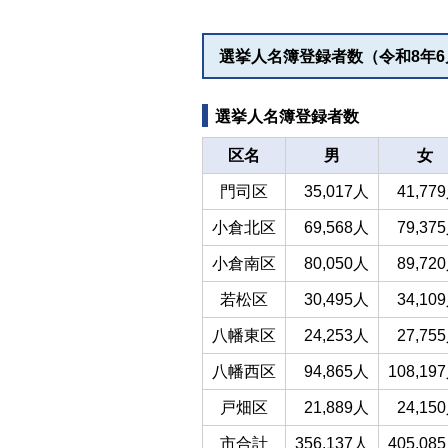
選挙人名簿登録者数（令和8年6
選挙人名簿登録者数
区名
男
女
門司区
35,017人
41,77
小倉北区
69,568人
79,37
小倉南区
80,050人
89,72
若松区
30,495人
34,10
八幡東区
24,253人
27,75
八幡西区
94,865人
108,19
戸畑区
21,889人
24,15
市合計
356,137人
405,08