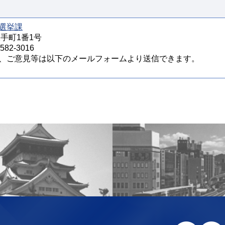
選挙課
大手町1番1号
82-3016
、ご意見等は以下のメールフォームより送信できます。