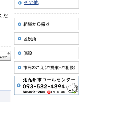
その他
くだ