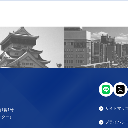
サイトマッ
内1番1号
センター）
プライバシ