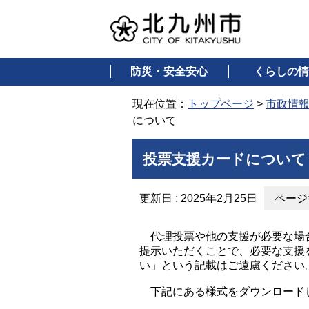
防災・安全安心
くらしの情
現在位置：
トップページ
>
市政情
について
投票支援カードについて
更新日 : 2025年2月25日
ページ番
代理投票や他の支援が必要な場合
提示いただくことで、必要な支援
い」という記載はご遠慮ください
下記にある様式をダウンロード