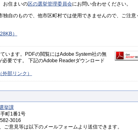
、お住まいの
区の選挙管理委員会
にお問い合わせください。
市独自のもので、他市区町村では使用できませんので、ご注意
28KB）
ます。PDFの閲覧にはAdobe System社の無
が必要です。 下記のAdobe Readerダウンロード
ージ（外部リンク）
選挙課
大手町1番1号
82-3016
、ご意見等は以下のメールフォームより送信できます。