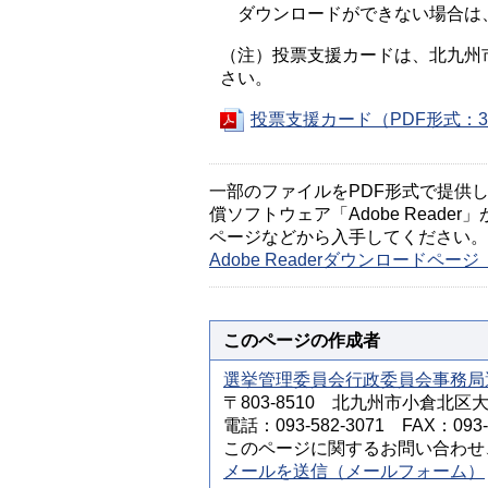
ダウンロードができない場合は
（注）投票支援カードは、北九州
さい。
投票支援カード（PDF形式：3
一部のファイルをPDF形式で提供してい
償ソフトウェア「Adobe Reader」
ページなどから入手してください。
Adobe Readerダウンロードペ
このページの作成者
選挙管理委員会行政委員会事務局
〒803-8510 北九州市小倉北区
電話：093-582-3071 FAX：093-5
このページに関するお問い合わせ
メールを送信（メールフォーム）