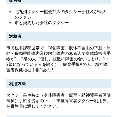
提供者
北九州タクシー協会加入のタクシー会社及び個人
のタクシー
市と契約した会社のタクシー
対象者
市民税非課税世帯で、視覚障害、肢体不自由の下肢・体
幹・移動機能障害及び内部障害のある人で身体障害者手
帳が1・2級の人（但し、複数の障害の合併により、1・
2級になっている人を除く）、療育手帳Aの人、精神障
害者保健福祉手帳1級の人
利用方法
タクシー乗車時に（身体障害者・療育・精神障害者保健
福祉）手帳を提示の上、「重度障害者タクシー利用券」
を乗務員に渡してください。