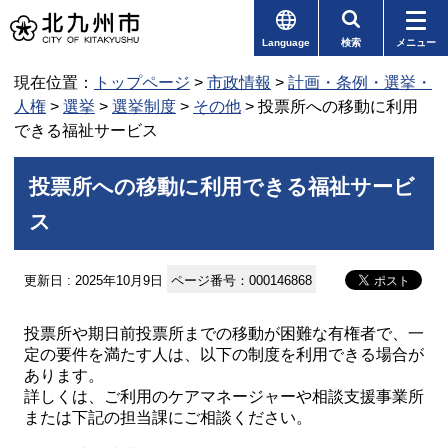
Language
検索
メニュー
現在位置：
トップページ
>
市政情報
>
計画・条例・選挙・
人権
>
選挙
>
選挙制度
>
その他
> 投票所への移動に利用
できる福祉サービス
投票所への移動に利用できる福祉サービ
ス
更新日 : 2025年10月9日
ページ番号：000146868
投票所や期日前投票所までの移動が困難な有権者で、一
定の要件を満たす人は、以下の制度を利用できる場合が
あります。
詳しくは、ご利用のケアマネージャーや相談支援事業所
または下記の担当課にご相談ください。