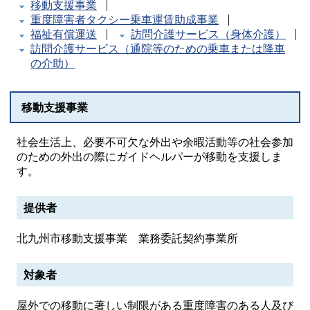
移動支援事業
重度障害者タクシー乗車運賃助成事業
福祉有償運送
訪問介護サービス（身体介護）
訪問介護サービス（通院等のための乗車または降車
の介助）
移動支援事業
社会生活上、必要不可欠な外出や余暇活動等の社会参加
のための外出の際にガイドヘルパーが移動を支援しま
す。
提供者
北九州市移動支援事業 業務委託契約事業所
対象者
屋外での移動に著しい制限がある重度障害のある人及び