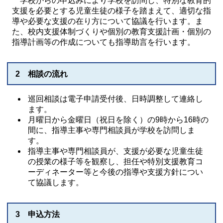
学校からの申込みにより学校を訪問し、特別な教育的
支援を必要とする児童生徒の様子を踏まえて、適切な指
導や必要な支援の在り方について協議を行います。ま
た、校内支援体制づくりや個別の教育支援計画・個別の
指導計画等の作成についても指導助言を行います。
2 相談の流れ
巡回相談は電子申請受付後、日時調整して連絡し
ます。
月曜日から金曜日（祝日を除く）の9時から16時の
間に、指導主事や専門相談員が学校を訪問しま
す。
指導主事や専門相談員が、支援が必要な児童生徒
の授業の様子等を観察し、担任や特別支援教育コ
ーディネーター等と今後の指導や支援方針につい
て協議します。
3 申込方法