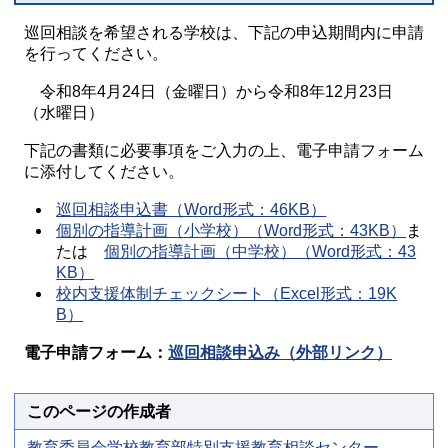
巡回相談を希望される学校は、下記の申込期間内に申請
を行ってください。
令和8年4月24日（金曜日）から令和8年12月23日
（水曜日）
下記の書類に必要事項をご入力の上、電子申請フォーム
に添付してください。
巡回相談申込書（Word形式：46KB）
個別の指導計画（小学校）（Word形式：43KB）
ま
たは
個別の指導計画（中学校）（Word形式：43
KB）
校内支援体制チェックシート（Excel形式：19K
B）
電子申請フォーム：
巡回相談申込み（外部リンク）
このページの作成者
教育委員会学校教育部特別支援教育相談センター