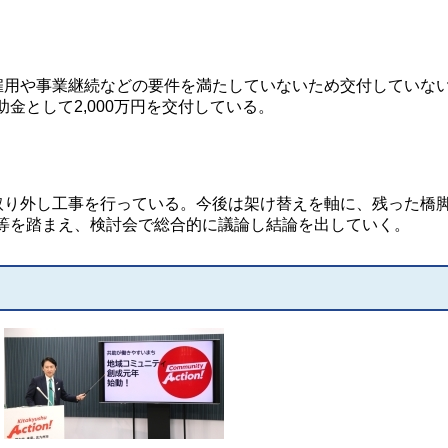
。
雇用や事業継続などの要件を満たしていないため交付していな
金として2,000万円を交付している。
。
取り外し工事を行っている。今後は架け替えを軸に、残った橋
等を踏まえ、検討会で総合的に議論し結論を出していく。