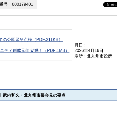
号：000179401
の公園緊急点検（PDF:211KB）
月日：
ニティ創成元年 始動！（PDF:1MB）
2026年4月16日
場所：北九州市役所
）】武内和久・北九州市長会見の要点