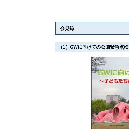
会見録
（1）GWに向けての公園緊急点検