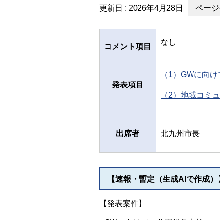
更新日 : 2026年4月28日
ページ番
なし
コメント項目
（1）GWに向けて
発表項目
（2）地域コミュ
出席者
北九州市長
【速報・暫定（生成AIで作成
【発表案件】