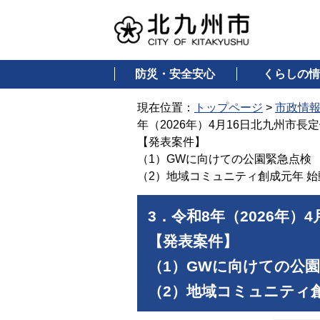
防災・安全安心
くらしの情
現在位置：
トップページ
>
市政情
年（2026年）4月16日北九州市長
【発表案件】
（1）GWに向けての公園緊急点検
（2）地域コミュニティ創成元年 始
3．令和8年（2026年）
【発表案件】
（1）GWに向けての公
（2）地域コミュニティ創