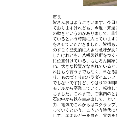
市長
皆さんおはようございます。今日
ておりますけれども、今週・来週
の動きというのがありまして、非
ているという時期に入っています
をさせていただきました。皆様も
のすごく歴史的に大きな意味があ
したけれども、八幡製鉄所をつく
に位置付けている、もちろん国家プ
ね、大きな投資がなされていると
れはもう言うまでもなく、単なる
り、ものづくりのパラダイムシフ
でもないですけど、やはり120
モデルから卒業していく、転換し
ちました。これまで、ご案内のと
石の中から鉄を生み出して、とい
力、電気でこれからはスクラップ
っていくという、こういう時代に
して、エネルギーを自ら、電気を