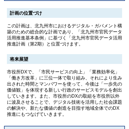
計画の位置づけ
この計画は、北九州市におけるデジタル・ガバメント構
築のための総合的な計画であり、「北九州市官民データ
活用推進基本条例」に基づく「北九州市官民データ活用
推進計画（第2期）と位置づけます。
将来展望
市役所DXで、「市民サービスの向上」「業務効率化」
「働き方改革」に三位一体で取り組み、それにより生み
出された時間とマンパワーを使って、今後は「一歩先の
価値観」を体現する新しい行政のサービスモデルを創出
していきます。また、市役所のDXの取組を市役所以外
に波及させることで、デジタル技術を活用した社会課題
の解決や、新たな価値の創造を目指す地域全体でのDX
推進にもつなげていきます。