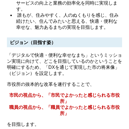
サービスの向上と業務の効率化を同時に実現しま
す。
誰もが、住みやすく、⼈のぬくもりを感じ、住み
続けたい、住んでみたいと思える、快適・便利な
幸せな、魅⼒あるまちの実現を⽬指します。
ビジョン（⽬指す姿）
「デジタルで快適・便利な幸せなまち」というミッショ
ン実現に向けて、どこを⽬指しているのかということを
明確にするため、「DXを通じて実現した市の将来像」
（ビジョン）を設定します。
市役所の抜本的な改⾰を遂⾏することで、
市⺠の視点から、「市⺠でよかったと感じられる市役
所」
職員の視点から、「職員でよかったと感じられる市役
所」
を目指します。