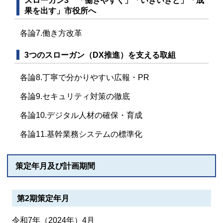
スローガン3 「働きやすく」「いきいきと」「成
果を出す」市役所へ
各論7.働き方改革
3つのスローガン（DX推進）を支える取組
各論8.丁寧で分かりやすい広報・PR
各論9.セキュリティ対策の徹底
各論10.デジタル人材の確保・育成
各論11.基幹業務システムの標準化
策定年月及び計画期間
第2期策定年月
令和7年（2024年）4月