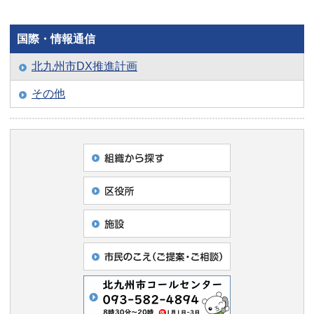
国際・情報通信
北九州市DX推進計画
その他