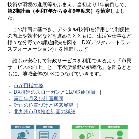
技術や環境の進展等をふまえ、当初より1年前倒しで、
第2期計画（令和7年から令和9年度末）を策定
しまし
た。
この計画に基づき、デジタル(技術)を活用して利便性
の向上や効率化などを進めるとともに、生活や仕事など
様々な分野での課題解決を図る「DX(デジタル・トラン
スフォーメーション)」を推進します。
誰もが安心して行政サービスを利用できるよう「市民
サービスの向上」と「市役所業務の効率化」を図るとと
もに、地域全体のDXにつなげていきます。
市が目指す姿
DX推進のスローガンと11の取組項目
策定年月及び計画期間
計画の位置づけと将来展望
北九州市DX推進計画の詳細