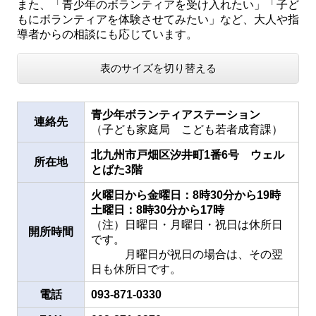
また、「青少年のボランティアを受け入れたい」「子ど
もにボランティアを体験させてみたい」など、大人や指
導者からの相談にも応じています。
表のサイズを切り替える
青少年ボランティアステーション
連絡先
（子ども家庭局 こども若者成育課）
北九州市戸畑区汐井町1番6号 ウェル
所在地
とばた3階
火曜日から金曜日：8時30分から19時
土曜日：8時30分から17時
（注）日曜日・月曜日・祝日は休所日
開所時間
です。
月曜日が祝日の場合は、その翌
日も休所日です。
電話
093-871-0330