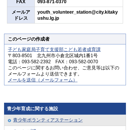
FAX
093-871-0370
メールア
youth_volunteer_station@city.kitaky
ドレス
ushu.lg.jp
このページの作成者
子ども家庭局子育て支援部こども若者成育課
〒803-8501 北九州市小倉北区城内1番1号
電話：093-582-2392 FAX：093-582-0070
このページに関するお問い合わせ、ご意見等は以下の
メールフォームより送信できます。
メールを送信（メールフォーム）
青少年育成に関する施設
青少年ボランティアステーション