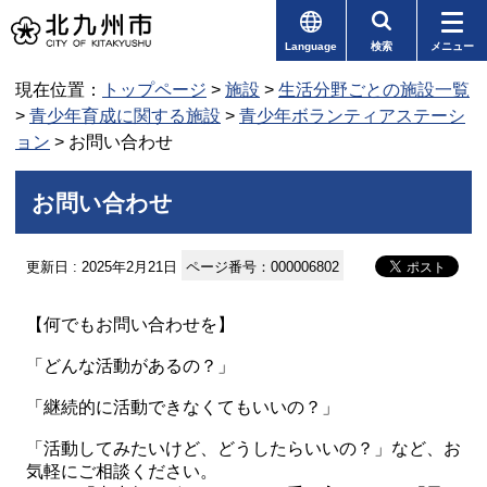
Language
検索
メニュー
現在位置：
トップページ
>
施設
>
生活分野ごとの施設一覧
>
青少年育成に関する施設
>
青少年ボランティアステーシ
ョン
> お問い合わせ
お問い合わせ
更新日 : 2025年2月21日
ページ番号：000006802
【何でもお問い合わせを】
「どんな活動があるの？」
「継続的に活動できなくてもいいの？」
「活動してみたいけど、どうしたらいいの？」など、お
気軽にご相談ください。